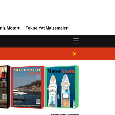
niz Motoru
Tekne Yat Malzemeleri
8:29
Efor Yacht Design 