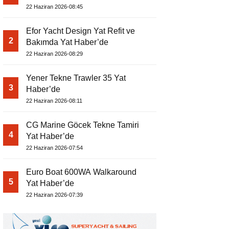
22 Haziran 2026-08:45
Efor Yacht Design Yat Refit ve
2
Bakımda Yat Haber’de
22 Haziran 2026-08:29
Yener Tekne Trawler 35 Yat
3
Haber’de
22 Haziran 2026-08:11
CG Marine Göcek Tekne Tamiri
4
Yat Haber’de
22 Haziran 2026-07:54
Euro Boat 600WA Walkaround
5
Yat Haber’de
22 Haziran 2026-07:39