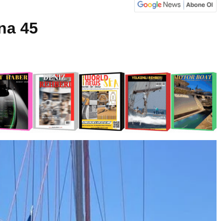
ona 45