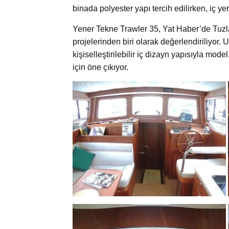
binada polyester yapı tercih edilirken, iç ye
Yener Tekne Trawler 35, Yat Haber’de Tuzla’
projelerinden biri olarak değerlendiriliyor.
kişiselleştirilebilir iç dizayn yapısıyla mod
için öne çıkıyor.