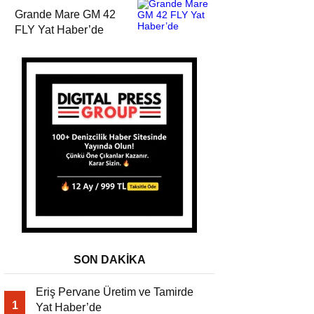
Grande Mare GM 42
FLY Yat Haber’de
SON DAKİKA
Eriş Pervane Üretim ve Tamirde
1
Yat Haber’de