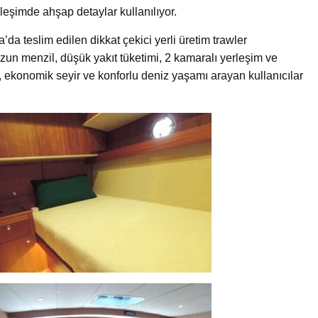
rleşimde ahşap detaylar kullanılıyor.
da teslim edilen dikkat çekici yerli üretim trawler
 Uzun menzil, düşük yakıt tüketimi, 2 kamaralı yerleşim ve
el, ekonomik seyir ve konforlu deniz yaşamı arayan kullanıcılar