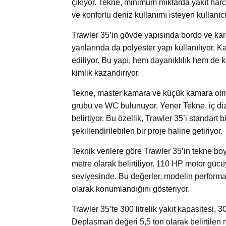
çıkıyor. Tekne, minimum miktarda yakıt har
ve konforlu deniz kullanımı isteyen kullanıcıla
Trawler 35’in gövde yapısında bordo ve kari
yanlarında da polyester yapı kullanılıyor.
ediliyor. Bu yapı, hem dayanıklılık hem de 
kimlik kazandırıyor.
Tekne, master kamara ve küçük kamara olm
grubu ve WC bulunuyor. Yener Tekne, iç diza
belirtiyor. Bu özellik, Trawler 35’i standart 
şekillendirilebilen bir proje haline getiriyor.
Teknik verilere göre Trawler 35’in tekne bo
metre olarak belirtiliyor. 110 HP motor gücü
seviyesinde. Bu değerler, modelin performan
olarak konumlandığını gösteriyor.
Trawler 35’te 300 litrelik yakıt kapasitesi, 30
Deplasman değeri 5,5 ton olarak belirtilen 