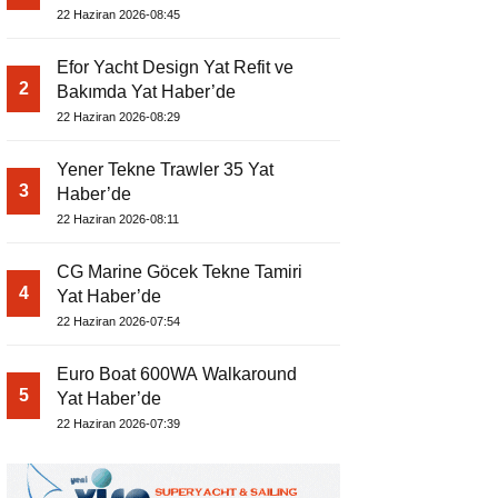
22 Haziran 2026-08:45
Efor Yacht Design Yat Refit ve
2
Bakımda Yat Haber’de
22 Haziran 2026-08:29
Yener Tekne Trawler 35 Yat
3
Haber’de
22 Haziran 2026-08:11
CG Marine Göcek Tekne Tamiri
4
Yat Haber’de
22 Haziran 2026-07:54
Euro Boat 600WA Walkaround
5
Yat Haber’de
22 Haziran 2026-07:39