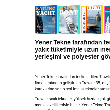
Yener Tekne tarafından te
yakıt tüketimiyle uzun men
yerleşimi ve polyester gö
Yener Tekne tarafından teslim edilen Trawler
firma tarafından geliştirilen Trawler 35, d
karakterine sahip seri imalat tekneler arası
Trawler sınıfı tekneler, yüksek hızdan çok g
menzil özellikleriyle bilinir. Yener Tekne T