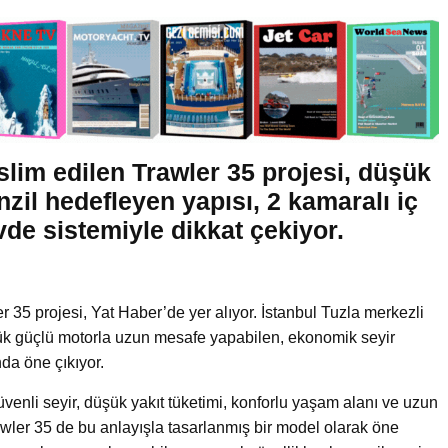
slim edilen Trawler 35 projesi, düşük
zil hedefleyen yapısı, 2 kamaralı iç
vde sistemiyle dikkat çekiyor.
 35 projesi, Yat Haber’de yer alıyor. İstanbul Tuzla merkezli
üşük güçlü motorla uzun mesafe yapabilen, ekonomik seyir
nda öne çıkıyor.
üvenli seyir, düşük yakıt tüketimi, konforlu yaşam alanı ve uzun
rawler 35 de bu anlayışla tasarlanmış bir model olarak öne