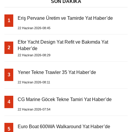
SON DAKİKA
Eriş Pervane Üretim ve Tamirde Yat Haber’de
1
22 Haziran 2026-08:45
Efor Yacht Design Yat Refit ve Bakımda Yat
2
Haber’de
22 Haziran 2026-08:29
Yener Tekne Trawler 35 Yat Haber’de
3
22 Haziran 2026-08:11
CG Marine Göcek Tekne Tamiri Yat Haber’de
4
22 Haziran 2026-07:54
Euro Boat 600WA Walkaround Yat Haber’de
5