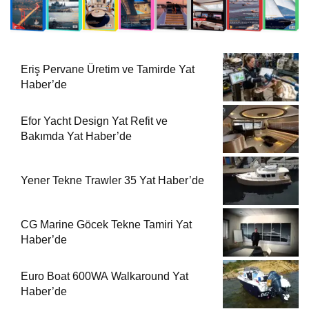
Eriş Pervane Üretim ve Tamirde Yat
Haber’de
Efor Yacht Design Yat Refit ve
Bakımda Yat Haber’de
Yener Tekne Trawler 35 Yat Haber’de
CG Marine Göcek Tekne Tamiri Yat
Haber’de
Euro Boat 600WA Walkaround Yat
Haber’de