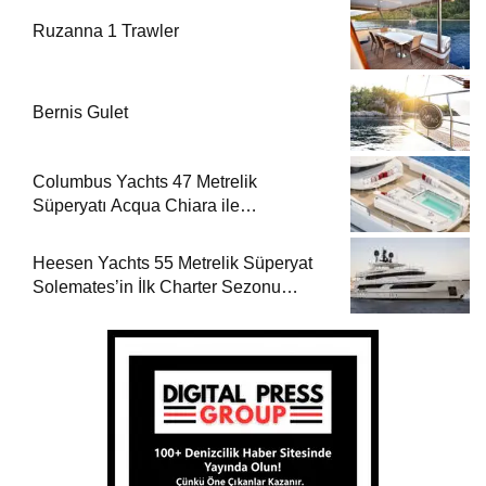
Ruzanna 1 Trawler
Bernis Gulet
Columbus Yachts 47 Metrelik
Süperyatı Acqua Chiara ile
Akdeniz’de Lüks Bir Seyir
Heesen Yachts 55 Metrelik Süperyat
Solemates’in İlk Charter Sezonu
Rezervasyonları Başladı