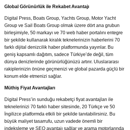
Global Görünürlük ile Rekabet Avantajı
Digital Press, Boats Group, Yachts Group, Motor Yacht
Group ve Sail Boats Group olmak üzere dört ana grubun
birleşimiyle, 50 markayı ve 70 web haber portalını entegre
bir şekilde kullanarak kiralık teknelerinizin haberlerini 70
farklı dijital denizcilik haber platformunda yayınlar. Bu
geniş kapsamlı dağıtım, sadece Türkiye’de değil, tüm
dünya denizlerinde görünürlüğünüzü artırır. Uluslararası
rakiplerinizin önüne geçmenizi ve global pazarda güçlü bir
konum elde etmenizi sağlar.
Müthiş Fiyat Avantajları
Digital Press’in sunduğu rekabetçi fiyat avantajları ile
teknelerinizi 70 farklı haber sitesinde, 20 Türkçe ve 50
İngilizce platformda etkili bir şekilde tanıtabilirsiniz. Bu
büyük maliyet tasarrufu, uzun vadede önemli bir
indeksleme ve SEO avantajı sağlar ve arama motorlarında