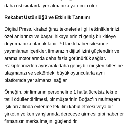
daha üst sıralarda yer almanıza yardımcı olur.
Rekabet Üstünlüğü ve Etkinlik Tanıtımı
Digital Press, kiraladığınız teknelerle ilgili etkinliklerinizi,
özel anlarınızı ve başarı hikayelerinizi geniş bir kitleye
duyurmanıza olanak tanır. 70 farklı haber sitesinde
yayımlanan içerikler, firmanızın dijital izini güçlendirir ve
arama motorlarında daha fazla görünürlük sağlar.
Rakiplerinizden ayrışarak daha geniş bir müşteri kitlesine
ulaşmanızı ve sektördeki büyük oyuncularla aynı
platformda yer almanızı sağlar.
Örneğin, bir firmanın personeline 1 hafta ücretsiz tekne
tatili ödüllendirilmesi, bir müşterinin Boğaz’ın muhteşem
ışıkları altında evlenme teklifini kabul etmesi veya bir
şirketin yelken yarışlarında dereceye girmesi gibi haberler,
firmanızın marka imajını güçlendirir.