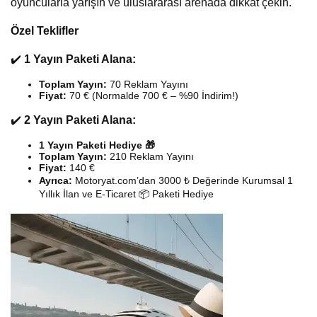
oyuncularla yarışın ve uluslararası arenada dikkat çekin.
Özel Teklifler
✔️
1 Yayın Paketi Alana:
Toplam Yayın:
70 Reklam Yayını
Fiyat:
70 € (Normalde 700 € – %90 İndirim!)
✔️
2 Yayın Paketi Alana:
1 Yayın Paketi Hediye 🎁
Toplam Yayın:
210 Reklam Yayını
Fiyat:
140 €
Ayrıca:
Motoryat.com’dan 3000 ₺ Değerinde Kurumsal 1
Yıllık İlan ve E-Ticaret 📦 Paketi Hediye