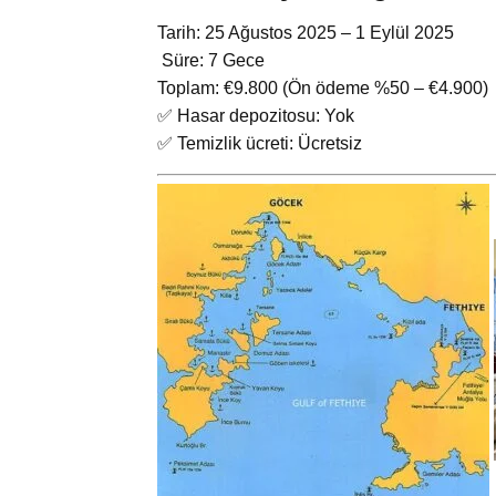
Tarih: 25 Ağustos 2025 – 1 Eylül 2025
️ Süre: 7 Gece
Toplam: €9.800 (Ön ödeme %50 – €4.900)
✅ Hasar depozitosu: Yok
✅ Temizlik ücreti: Ücretsiz