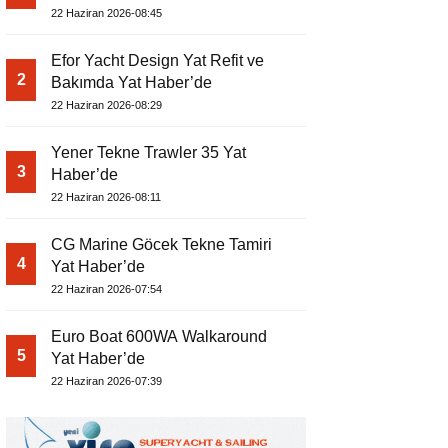
22 Haziran 2026-08:45
Efor Yacht Design Yat Refit ve
2
Bakımda Yat Haber’de
22 Haziran 2026-08:29
Yener Tekne Trawler 35 Yat
3
Haber’de
22 Haziran 2026-08:11
CG Marine Göcek Tekne Tamiri
4
Yat Haber’de
22 Haziran 2026-07:54
Euro Boat 600WA Walkaround
5
Yat Haber’de
22 Haziran 2026-07:39