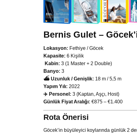
Bernis Gulet – Göcek’
Lokasyon:
Fethiye / Göcek
Kapasite:
6 Kişilik
️ Kabin:
3 (1 Master + 2 Double)
Banyo:
3
⛴️ Uzunluk / Genişlik:
18 m / 5,5 m
Yapım Yılı:
2022
‍✈️ Personel:
3 (Kaptan, Aşçı, Host)
Günlük Fiyat Aralığı:
€875 – €1.400
Rota Önerisi
Göcek’in büyüleyici koylarında günlük 2 dem