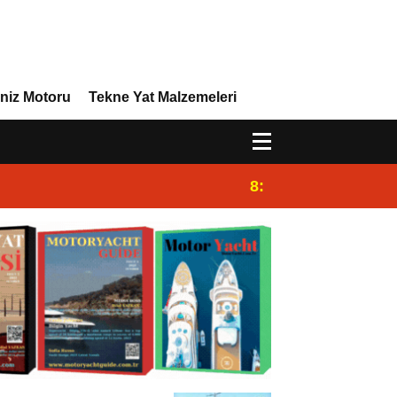
niz Motoru
Tekne Yat Malzemeleri
8:29
Efor Yacht Design 