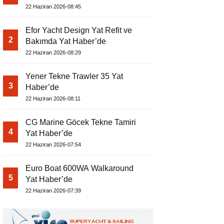
22 Haziran 2026-08:45
Efor Yacht Design Yat Refit ve
2
Bakımda Yat Haber’de
22 Haziran 2026-08:29
Yener Tekne Trawler 35 Yat
3
Haber’de
22 Haziran 2026-08:11
CG Marine Göcek Tekne Tamiri
4
Yat Haber’de
22 Haziran 2026-07:54
Euro Boat 600WA Walkaround
5
Yat Haber’de
22 Haziran 2026-07:39