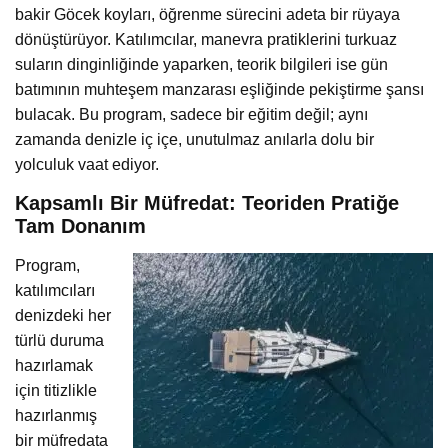
bakir Göcek koyları, öğrenme sürecini adeta bir rüyaya
dönüştürüyor. Katılımcılar, manevra pratiklerini turkuaz
suların dinginliğinde yaparken, teorik bilgileri ise gün
batımının muhteşem manzarası eşliğinde pekiştirme şansı
bulacak. Bu program, sadece bir eğitim değil; aynı
zamanda denizle iç içe, unutulmaz anılarla dolu bir
yolculuk vaat ediyor.
Kapsamlı Bir Müfredat: Teoriden Pratiğe
Tam Donanım
Program,
katılımcıları
denizdeki her
türlü duruma
hazırlamak
için titizlikle
hazırlanmış
bir müfredata