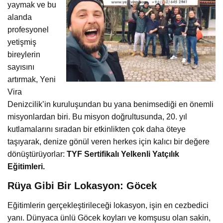
yaymak ve bu
alanda
profesyonel
yetişmiş
bireylerin
sayısını
artırmak, Yeni
Vira
Denizcilik’in kuruluşundan bu yana benimsediği en önemli
misyonlardan biri. Bu misyon doğrultusunda, 20. yıl
kutlamalarını sıradan bir etkinlikten çok daha öteye
taşıyarak, denize gönül veren herkes için kalıcı bir değere
dönüştürüyorlar:
TYF Sertifikalı Yelkenli Yatçılık
Eğitimleri.
Rüya Gibi Bir Lokasyon: Göcek
Eğitimlerin gerçekleştirileceği lokasyon, işin en cezbedici
yanı. Dünyaca ünlü Göcek koyları ve komşusu olan sakin,