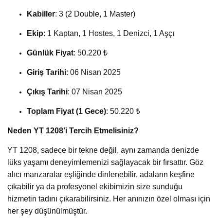
Kabiller
: 3 (2 Double, 1 Master)
Ekip
: 1 Kaptan, 1 Hostes, 1 Denizci, 1 Aşçı
Günlük Fiyat
: 50.220 ₺
Giriş Tarihi
: 06 Nisan 2025
Çıkış Tarihi
: 07 Nisan 2025
Toplam Fiyat (1 Gece)
: 50.220 ₺
Neden YT 1208’i Tercih Etmelisiniz?
YT 1208, sadece bir tekne değil, aynı zamanda denizde
lüks yaşamı deneyimlemenizi sağlayacak bir fırsattır. Göz
alıcı manzaralar eşliğinde dinlenebilir, adaların keşfine
çıkabilir ya da profesyonel ekibimizin size sunduğu
hizmetin tadını çıkarabilirsiniz. Her anınızın özel olması için
her şey düşünülmüştür.