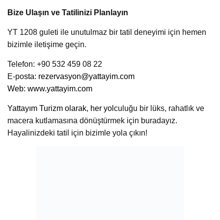
Bize Ulaşın ve Tatilinizi Planlayın
YT 1208 guleti ile unutulmaz bir tatil deneyimi için hemen
bizimle iletişime geçin.
Telefon: +90 532 459 08 22
E-po
sta:
rezervasyon@yattayim.com
Web:
www.yattayim.com
Yattayım Turizm olarak, her yol
culuğu bir lüks, rahatlık ve
macera kutlamasına dönüştürmek için buradayız.
Hayalinizdeki tatil için bizimle yola çıkın!