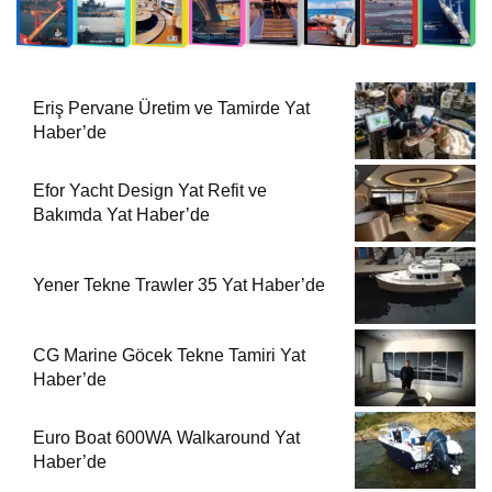
Yener Tekne Trawler 35 Yat Haber’de
CG Marine Göcek Tekne Tamiri Yat
Haber’de
Euro Boat 600WA Walkaround Yat
Haber’de
Euro Boat 850CC Cabin Cruiser Yat
Haber’de
Euro Boat 850 Center Console Yat
Haber’de