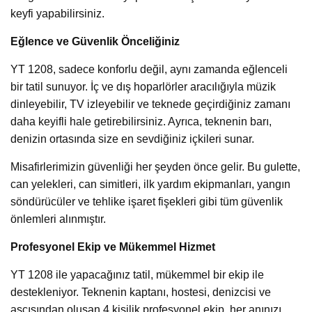
keyfi yapabilirsiniz.
Eğlence ve Güvenlik Önceliğiniz
YT 1208, sadece konforlu değil, aynı zamanda eğlenceli
bir tatil sunuyor. İç ve dış hoparlörler aracılığıyla müzik
dinleyebilir, TV izleyebilir ve teknede geçirdiğiniz zamanı
daha keyifli hale getirebilirsiniz. Ayrıca, teknenin barı,
denizin ortasında size en sevdiğiniz içkileri sunar.
Misafirlerimizin güvenliği her şeyden önce gelir. Bu gulette,
can yelekleri, can simitleri, ilk yardım ekipmanları, yangın
söndürücüler ve tehlike işaret fişekleri gibi tüm güvenlik
önlemleri alınmıştır.
Profesyonel Ekip ve Mükemmel Hizmet
YT 1208 ile yapacağınız tatil, mükemmel bir ekip ile
destekleniyor. Teknenin kaptanı, hostesi, denizcisi ve
aşçısından oluşan 4 kişilik profesyonel ekip, her anınızı