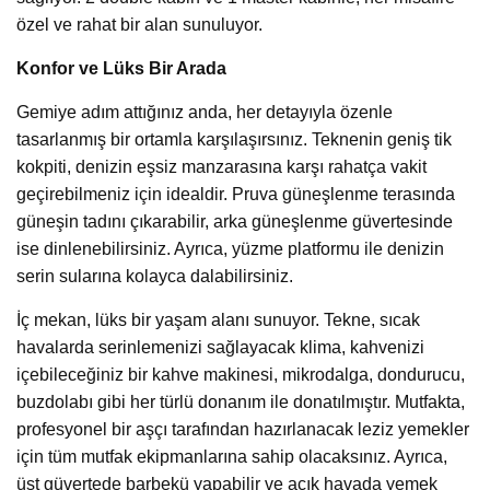
özel ve rahat bir alan sunuluyor.
Konfor ve Lüks Bir Arada
Gemiye adım attığınız anda, her detayıyla özenle
tasarlanmış bir ortamla karşılaşırsınız. Teknenin geniş tik
kokpiti, denizin eşsiz manzarasına karşı rahatça vakit
geçirebilmeniz için idealdir. Pruva güneşlenme terasında
güneşin tadını çıkarabilir, arka güneşlenme güvertesinde
ise dinlenebilirsiniz. Ayrıca, yüzme platformu ile denizin
serin sularına kolayca dalabilirsiniz.
İç mekan, lüks bir yaşam alanı sunuyor. Tekne, sıcak
havalarda serinlemenizi sağlayacak klima, kahvenizi
içebileceğiniz bir kahve makinesi, mikrodalga, dondurucu,
buzdolabı gibi her türlü donanım ile donatılmıştır. Mutfakta,
profesyonel bir aşçı tarafından hazırlanacak leziz yemekler
için tüm mutfak ekipmanlarına sahip olacaksınız. Ayrıca,
üst güvertede barbekü yapabilir ve açık havada yemek