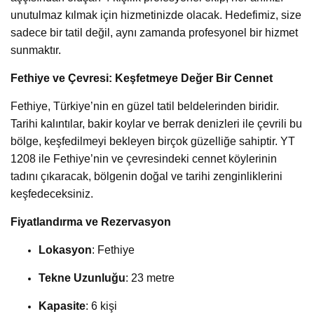
unutulmaz kılmak için hizmetinizde olacak. Hedefimiz, size
sadece bir tatil değil, aynı zamanda profesyonel bir hizmet
sunmaktır.
Fethiye ve Çevresi: Keşfetmeye Değer Bir Cennet
Fethiye, Türkiye’nin en güzel tatil beldelerinden biridir.
Tarihi kalıntılar, bakir koylar ve berrak denizleri ile çevrili bu
bölge, keşfedilmeyi bekleyen birçok güzelliğe sahiptir. YT
1208 ile Fethiye’nin ve çevresindeki cennet köylerinin
tadını çıkaracak, bölgenin doğal ve tarihi zenginliklerini
keşfedeceksiniz.
Fiyatlandırma ve Rezervasyon
Lokasyon
: Fethiye
Tekne Uzunluğu
: 23 metre
Kapasite
: 6 kişi