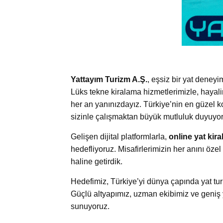
Yattayım Turizm A.Ş.
, eşsiz bir yat deney
Lüks tekne kiralama hizmetlerimizle, hayali
her an yanınızdayız. Türkiye’nin en güzel ko
sizinle çalışmaktan büyük mutluluk duyuyo
Gelişen dijital platformlarla,
online yat kir
hedefliyoruz. Misafirlerimizin her anını öz
haline getirdik.
Hedefimiz, Türkiye’yi dünya çapında yat tu
Güçlü altyapımız, uzman ekibimiz ve geniş 
sunuyoruz.