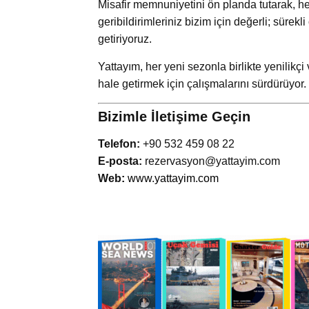
Misafir memnuniyetini ön planda tutarak, he
geribildirimleriniz bizim için değerli; sürekli
getiriyoruz.
Yattayım, her yeni sezonla birlikte yenilikçi
hale getirmek için çalışmalarını sürdürüyor.
Bizimle İletişime Geçin
Telefon:
+90 532 459 08 22
E-posta:
rezervasyon@yattayim.com
Web
:
www.yattayim.com