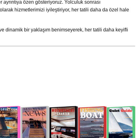
r ayrıntıya özen gösteriyoruz. Yolculuk sonrası
 olarak hizmetlerimizi iyileştiriyor, her tatili daha da özel hale
 ve dinamik bir yaklaşım benimseyerek, her tatili daha keyifli