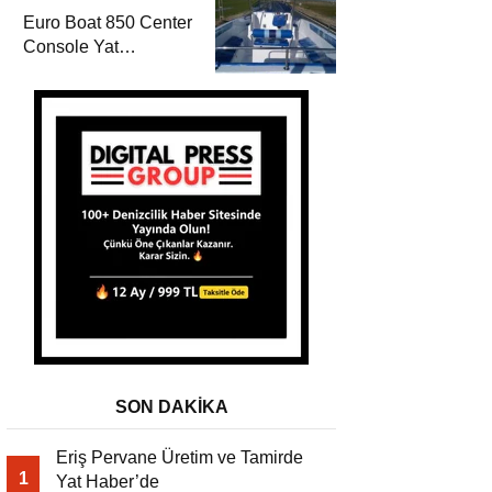
Euro Boat 850 Center
Console Yat
Haber’de
SON DAKİKA
Eriş Pervane Üretim ve Tamirde
1
Yat Haber’de