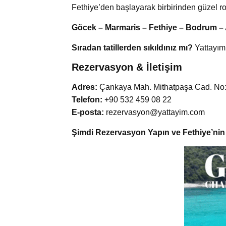
Fethiye’den başlayarak birbirinden güzel rot
Göcek – Marmaris – Fethiye – Bodrum – 
Sıradan tatillerden sıkıldınız mı?
Yattayım
Rezervasyon & İletişim
Adres:
Çankaya Mah. Mithatpaşa Cad. No:8
Telefon:
+90 532 459 08 22
E-posta:
rezervasyon@yattayim.com
Şimdi Rezervasyon Yapın ve Fethiye’nin E