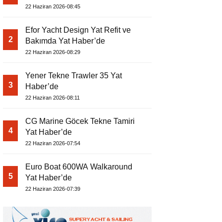
22 Haziran 2026-08:45
Efor Yacht Design Yat Refit ve
2
Bakımda Yat Haber’de
22 Haziran 2026-08:29
Yener Tekne Trawler 35 Yat
3
Haber’de
22 Haziran 2026-08:11
CG Marine Göcek Tekne Tamiri
4
Yat Haber’de
22 Haziran 2026-07:54
Euro Boat 600WA Walkaround
5
Yat Haber’de
22 Haziran 2026-07:39