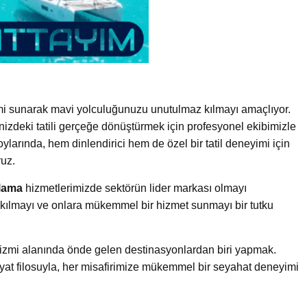
imi sunarak mavi yolculuğunuzu unutulmaz kılmayı amaçlıyor.
nizdeki tatili gerçeğe dönüştürmek için profesyonel ekibimizle
ylarında, hem dinlendirici hem de özel bir tatil deneyimi için
ruz.
alama
hizmetlerimizde sektörün lider markası olmayı
el kılmayı ve onlara mükemmel bir hizmet sunmayı bir tutku
rizmi alanında önde gelen destinasyonlardan biri yapmak.
yat filosuyla, her misafirimize mükemmel bir seyahat deneyimi