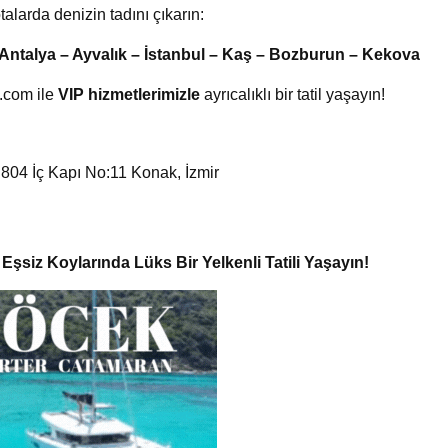
alarda denizin tadını çıkarın:
Antalya – Ayvalık – İstanbul – Kaş – Bozburun – Kekova
.com ile
VIP hizmetlerimizle
ayrıcalıklı bir tatil yaşayın!
04 İç Kapı No:11 Konak, İzmir
şsiz Koylarında Lüks Bir Yelkenli Tatili Yaşayın!