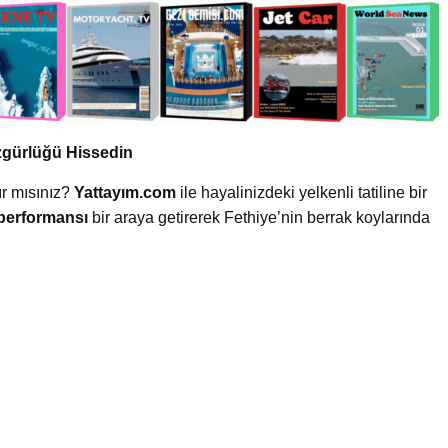
Özgürlüğü Hissedin
r mısınız?
Yattayım.com
ile hayalinizdeki yelkenli tatiline bir
performansı
bir araya getirerek Fethiye’nin berrak koylarında