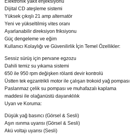
Elektronik yakıt enjeksiyonu
Dijital CD ateşleme sistemi
Yüksek çıkışlı 21 amp alternatör
Yeni ve yükseltilmiş vites oranı
Ayarlanabilir direksiyon friksiyonu
Güç dengeleme ve eğim
Kullanıcı Kolaylığı ve Güvenilirlik İçin Temel Özellikler:
Sessiz sürüş için pervane egzozu
Dahili temiz su yıkama sistemi
650 ile 950 rpm değişken rölanti devir kontrolü
Üstten tek egzantrikli motor ile çalışan trokoid yağ pompası
Paslanmaz çelik su pompası ve muhafazalı kaplama
maddesi ile olağanüstü dayanıklılık
Uyarı ve Koruma:
Düşük yağ basıncı (Görsel & Sesli)
Aşırı ısınma uyarısı (Görsel & Sesli)
Akü voltajı uyarısı (Sesli)