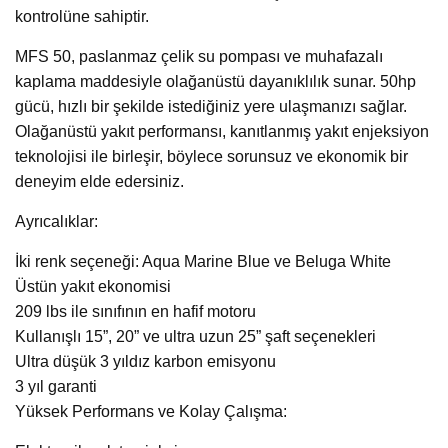
kontrolüne sahiptir.
MFS 50, paslanmaz çelik su pompası ve muhafazalı
kaplama maddesiyle olağanüstü dayanıklılık sunar. 50hp
gücü, hızlı bir şekilde istediğiniz yere ulaşmanızı sağlar.
Olağanüstü yakıt performansı, kanıtlanmış yakıt enjeksiyon
teknolojisi ile birleşir, böylece sorunsuz ve ekonomik bir
deneyim elde edersiniz.
Ayrıcalıklar:
İki renk seçeneği: Aqua Marine Blue ve Beluga White
Üstün yakıt ekonomisi
209 lbs ile sınıfının en hafif motoru
Kullanışlı 15”, 20” ve ultra uzun 25” şaft seçenekleri
Ultra düşük 3 yıldız karbon emisyonu
3 yıl garanti
Yüksek Performans ve Kolay Çalışma: