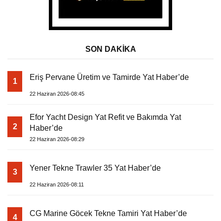
SON DAKİKA
Eriş Pervane Üretim ve Tamirde Yat Haber’de
1
22 Haziran 2026-08:45
Efor Yacht Design Yat Refit ve Bakımda Yat
2
Haber’de
22 Haziran 2026-08:29
Yener Tekne Trawler 35 Yat Haber’de
3
22 Haziran 2026-08:11
CG Marine Göcek Tekne Tamiri Yat Haber’de
4