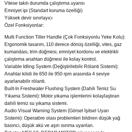
Vitese takılı durumda çalıştırma uyarısı
Emniyet ipi (Standart koruma özelliği)
Yüksek devir sınırlayıcı
Özel Fonksiyonlar:
Multi Function Tiller Handle (Çok Fonksiyonlu Yeke Kolu):
Ergonomik tasarım, 110 derece dönüş özelliği, vites, gaz
kumandası, trim düğmesi, emniyet kordonu ve elektrikli
çalıştırma anahtarı düğmesi ile kolay kontrol.
Variable Idling System (Değiştirilebilir Rölanti Sistemi):
Anahtar kilidi ile 650 ile 950 rpm arasında 4 seviye
ayarlanabilir rölanti.
Built-In Freshwater Flushing System (Dahili Temiz Su
Yıkama Sistemi): Motor yıkama işlemlerini kolaylaştıran
dahili temiz su yıkama sistemi.
Audio Visual Warning System (Görsel İşitsel Uyarı
Sistemi): Operatöre olası problemleri bildiren düşük yağ
basıncı, düşük akü ve aşırı ısınma uyarıları.