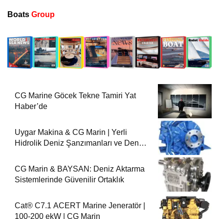
Boats
Group
CG Marine Göcek Tekne Tamiri Yat
Haber’de
Uygar Makina & CG Marin | Yerli
Hidrolik Deniz Şanzımanları ve Deniz
Motorları
CG Marin & BAYSAN: Deniz Aktarma
Sistemlerinde Güvenilir Ortaklık
Cat® C7.1 ACERT Marine Jeneratör |
100-200 ekW | CG Marin