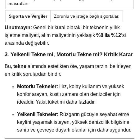
masrafları.
Sigorta ve Vergiler
Zorunlu ve isteğe bağlı sigortalar.
Unutmayın:
Genel bir kural olarak, bir teknenin yıllık
işletme maliyeti, alım maliyetinin yaklaşık
%8 ila %12
‘si
arasında değişebilir.
3. Yelkenli Tekne mi, Motorlu Tekne mi? Kritik Karar
Bu,
tekne
alımında estetikten öte, yaşam tarzını belirleyen
en kritik sorulardan biridir.
Motorlu Tekneler:
Hız, kolay kullanım ve yüksek
konfor arayan, kısıtlı zamanı olan denizciler için
idealdir. Yakıt tüketimi daha fazladır.
Yelkenli Tekneler:
Rüzgarın gücüyle seyahat etme
keyfini yaşamak isteyen, yüksek denizcilik bilgisine
sahip ve çevreye duyarlı olanlar için daha uygundur.