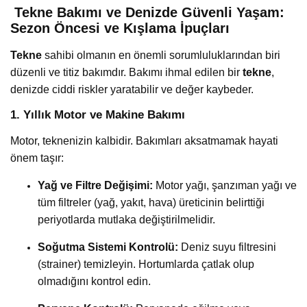
️ Tekne Bakımı ve Denizde Güvenli Yaşam:
Sezon Öncesi ve Kışlama İpuçları
Tekne
sahibi olmanın en önemli sorumluluklarından biri
düzenli ve titiz bakımdır. Bakımı ihmal edilen bir
tekne
,
denizde ciddi riskler yaratabilir ve değer kaybeder.
1. Yıllık Motor ve Makine Bakımı
Motor, teknenizin kalbidir. Bakımları aksatmamak hayati
önem taşır:
Yağ ve Filtre Değişimi:
Motor yağı, şanzıman yağı ve
tüm filtreler (yağ, yakıt, hava) üreticinin belirttiği
periyotlarda mutlaka değiştirilmelidir.
Soğutma Sistemi Kontrolü:
Deniz suyu filtresini
(strainer) temizleyin. Hortumlarda çatlak olup
olmadığını kontrol edin.