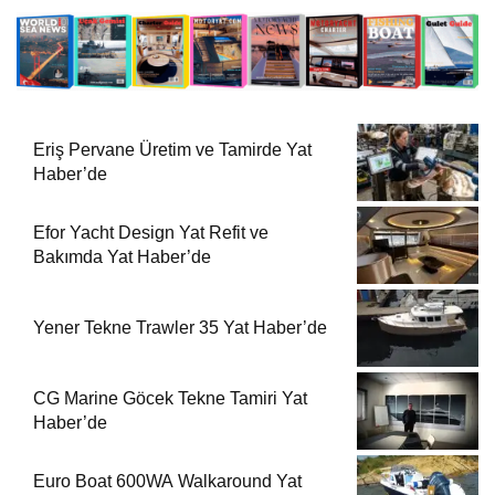
Eriş Pervane Üretim ve Tamirde Yat
Haber’de
Efor Yacht Design Yat Refit ve
Bakımda Yat Haber’de
Yener Tekne Trawler 35 Yat Haber’de
CG Marine Göcek Tekne Tamiri Yat
Haber’de
Euro Boat 600WA Walkaround Yat