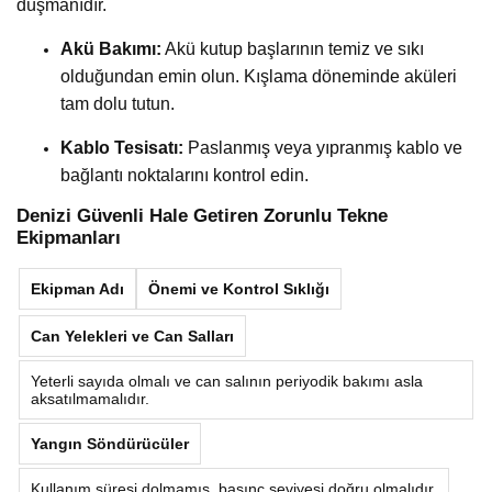
düşmanıdır.
Akü Bakımı:
Akü kutup başlarının temiz ve sıkı
olduğundan emin olun. Kışlama döneminde aküleri
tam dolu tutun.
Kablo Tesisatı:
Paslanmış veya yıpranmış kablo ve
bağlantı noktalarını kontrol edin.
Denizi Güvenli Hale Getiren Zorunlu Tekne
Ekipmanları
Ekipman Adı
Önemi ve Kontrol Sıklığı
Can Yelekleri ve Can Salları
Yeterli sayıda olmalı ve can salının periyodik bakımı asla
aksatılmamalıdır.
Yangın Söndürücüler
Kullanım süresi dolmamış, basınç seviyesi doğru olmalıdır.