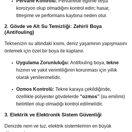
Pervane Kontrolü:
Pervanede eğilme veya
korozyon olup olmadığını kontrol edin; hasar,
titreşime ve performans kaybına neden olur.
2. Gövde ve Alt Su Temizliği: Zehirli Boya
(Antifouling)
Teknenizin su altındaki kısmı, deniz yaşamının yapışmasını
önlemek için özel bir boya ile kaplanır.
Uygulama Zorunluluğu:
Antifouling boya,
tekne
hızının ve yakıt verimliliğinin korunması için yıllık
olarak yenilenmelidir.
Ozmos Kontrolü:
Tekne karaya çekildiğinde,
özellikle polyester gövdelerde
“ozmos”
(su emilimi)
belirtileri olup olmadığı kontrol edilmelidir.
3. Elektrik ve Elektronik Sistem Güvenliği
Denizde nem ve tuz, elektrik sistemlerinin en büyük