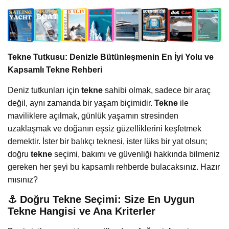
Tekne Tutkusu: Denizle Bütünleşmenin En İyi Yolu ve
Kapsamlı Tekne Rehberi
Deniz tutkunları için
tekne
sahibi olmak, sadece bir araç
değil, aynı zamanda bir yaşam biçimidir.
Tekne
ile
maviliklere açılmak, günlük yaşamın stresinden
uzaklaşmak ve doğanın eşsiz güzelliklerini keşfetmek
demektir. İster bir balıkçı teknesi, ister lüks bir yat olsun;
doğru
tekne
seçimi, bakımı ve güvenliği hakkında bilmeniz
gereken her şeyi bu kapsamlı rehberde bulacaksınız. Hazır
mısınız?
⚓️ Doğru Tekne Seçimi: Size En Uygun
Tekne Hangisi ve Ana Kriterler