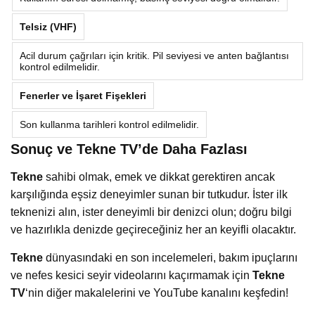
Telsiz (VHF)
Acil durum çağrıları için kritik. Pil seviyesi ve anten bağlantısı
kontrol edilmelidir.
Fenerler ve İşaret Fişekleri
Son kullanma tarihleri kontrol edilmelidir.
Sonuç ve Tekne TV’de Daha Fazlası
Tekne
sahibi olmak, emek ve dikkat gerektiren ancak
karşılığında eşsiz deneyimler sunan bir tutkudur. İster ilk
teknenizi alın, ister deneyimli bir denizci olun; doğru bilgi
ve hazırlıkla denizde geçireceğiniz her an keyifli olacaktır.
Tekne
dünyasındaki en son incelemeleri, bakım ipuçlarını
ve nefes kesici seyir videolarını kaçırmamak için
Tekne
TV
‘nin diğer makalelerini ve YouTube kanalını keşfedin!