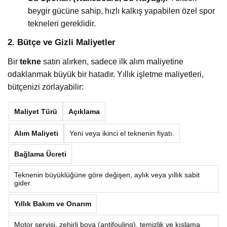
beygir gücüne sahip, hızlı kalkış yapabilen özel spor
tekneleri gereklidir.
2. Bütçe ve Gizli Maliyetler
Bir
tekne
satın alırken, sadece ilk alım maliyetine
odaklanmak büyük bir hatadır. Yıllık işletme maliyetleri,
bütçenizi zorlayabilir:
Maliyet Türü
Açıklama
Alım Maliyeti
Yeni veya ikinci el teknenin fiyatı.
Bağlama Ücreti
Teknenin büyüklüğüne göre değişen, aylık veya yıllık sabit
gider.
Yıllık Bakım ve Onarım
Motor servisi, zehirli boya (antifouling), temizlik ve kışlama