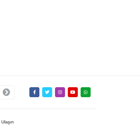
 Ulaşın