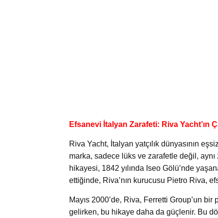
Efsanevi İtalyan Zarafeti: Riva Yacht’ın
Riva Yacht, İtalyan yatçılık dünyasının eşsi
marka, sadece lüks ve zarafetle değil, aynı z
hikayesi, 1842 yılında Iseo Gölü’nde yaşanan b
ettiğinde, Riva’nın kurucusu Pietro Riva, efs
Mayıs 2000’de, Riva, Ferretti Group’un bir p
gelirken, bu hikaye daha da güçlenir. Bu d