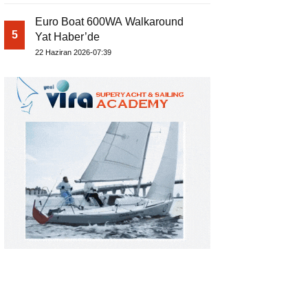
Euro Boat 600WA Walkaround
5
Yat Haber’de
22 Haziran 2026-07:39