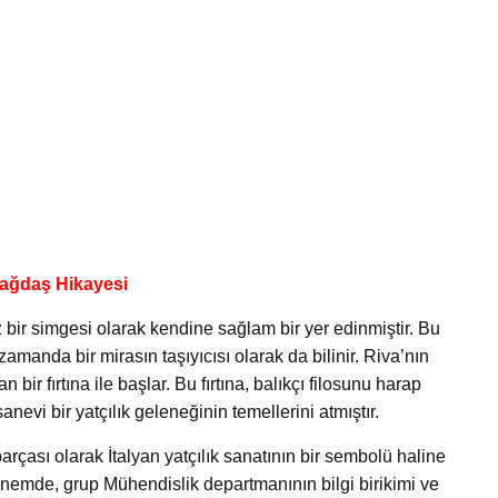
 Çağdaş Hikayesi
z bir simgesi olarak kendine sağlam bir yer edinmiştir. Bu
amanda bir mirasın taşıyıcısı olarak da bilinir. Riva’nın
ir fırtına ile başlar. Bu fırtına, balıkçı filosunu harap
anevi bir yatçılık geleneğinin temellerini atmıştır.
arçası olarak İtalyan yatçılık sanatının bir sembolü haline
önemde, grup Mühendislik departmanının bilgi birikimi ve