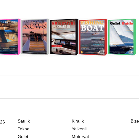
Satılık
Kiralık
Bize
026
Tekne
Yelkenli
Gulet
Motoryat