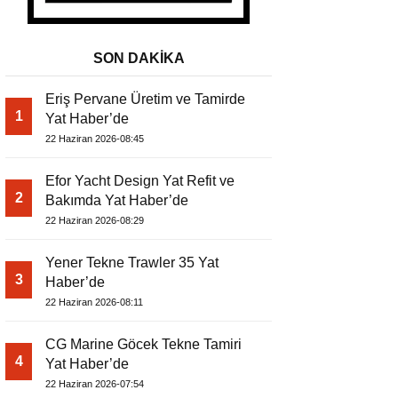
SON DAKİKA
Eriş Pervane Üretim ve Tamirde
1
Yat Haber’de
22 Haziran 2026-08:45
Efor Yacht Design Yat Refit ve
2
Bakımda Yat Haber’de
22 Haziran 2026-08:29
Yener Tekne Trawler 35 Yat
3
Haber’de
22 Haziran 2026-08:11
CG Marine Göcek Tekne Tamiri
4
Yat Haber’de
22 Haziran 2026-07:54