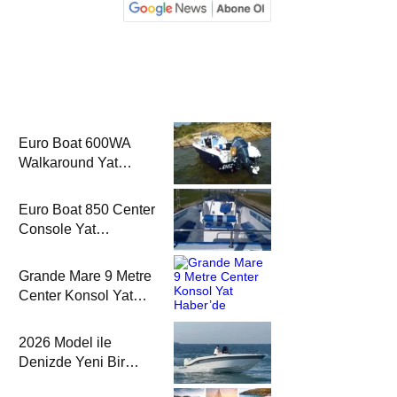
Euro Boat 600WA
Walkaround Yat
Haber’de
Euro Boat 850 Center
Console Yat
Haber’de
Grande Mare 9 Metre
Center Konsol Yat
Haber’de
2026 Model ile
Denizde Yeni Bir
Yorum