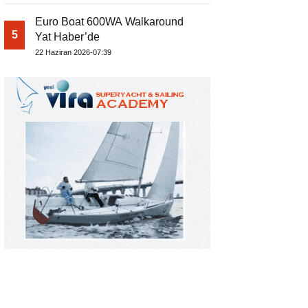
Euro Boat 600WA Walkaround
5
Yat Haber’de
22 Haziran 2026-07:39