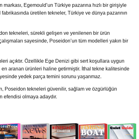
markası, Egemould’un Türkiye pazarına hızlı bir girişiyle
 fabrikasında üretilen tekneler, Türkiye ve dünya pazarının
on tekneleri, sürekli gelişen ve yenilenen bir ürün
 çalışmaları sayesinde, Poseidon’un tüm modelleri yakın bir
i açıktır. Özellikle Ege Denizi gibi sert koşullara uygun
en aranan ürünleri haline getirmiştir. İthal tekne kalitesinde
sayesinde yedek parça temini sorunu yaşanmaz.
n, Poseidon tekneleri güvenilir, sağlam ve özgürlüğün
 efendisi olmaya adaydır.