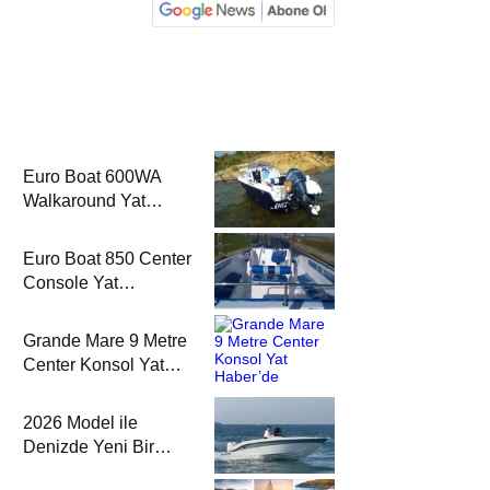
Euro Boat 600WA
Walkaround Yat
Haber’de
Euro Boat 850 Center
Console Yat
Haber’de
Grande Mare 9 Metre
Center Konsol Yat
Haber’de
2026 Model ile
Denizde Yeni Bir
Yorum