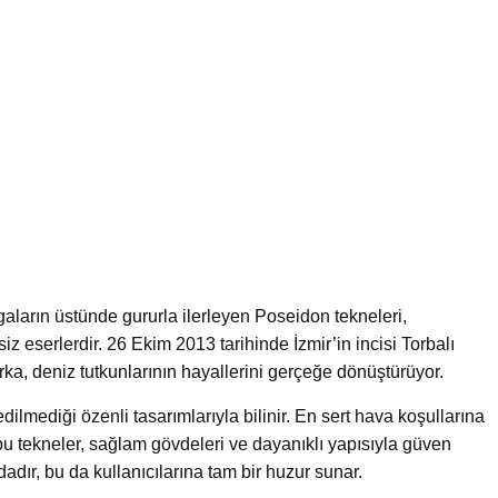
aların üstünde gururla ilerleyen Poseidon tekneleri,
iz eserlerdir. 26 Ekim 2013 tarihinde İzmir’in incisi Torbalı
, deniz tutkunlarının hayallerini gerçeğe dönüştürüyor.
dilmediği özenli tasarımlarıyla bilinir. En sert hava koşullarına
u tekneler, sağlam gövdeleri ve dayanıklı yapısıyla güven
ndadır, bu da kullanıcılarına tam bir huzur sunar.