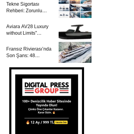
Tekne Sigortası
Rehberi: Zorunlu
Teminatlar, Maliyetler
ve Güvenli Seyir
Aviara AV28 Luxury
without Limits”
Prensibiyle Denizde
Yeni Bir Dönem
Fransız Rivierası’nda
Son Şans: 48
Metrelik Parillion ile
Mükemmel Bir Yat
Tatili