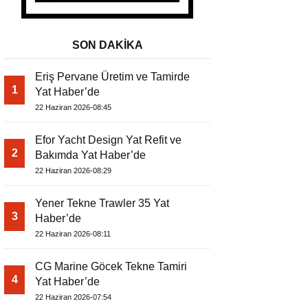
SON DAKİKA
Eriş Pervane Üretim ve Tamirde
1
Yat Haber’de
22 Haziran 2026-08:45
Efor Yacht Design Yat Refit ve
2
Bakımda Yat Haber’de
22 Haziran 2026-08:29
Yener Tekne Trawler 35 Yat
3
Haber’de
22 Haziran 2026-08:11
CG Marine Göcek Tekne Tamiri
4
Yat Haber’de
22 Haziran 2026-07:54