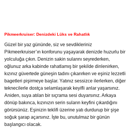
Pikmeerkruiser: Denizdeki Lüks ve Rahatlık
Güzel bir yaz gününde, siz ve sevdikleriniz
Pikmeerkruiser’ın konforunu yaşayarak denizde huzurlu bir
yolculuğa çıkın. Denizin sakin sularını seyrederken,
oğlunuz arka kabinde rahatlamış bir şekilde dinlenirken,
kızınız güvertede güneşin tadını çıkarırken ve eşiniz lezzetli
bagetleri pişirmeye başlar. Yatınız sessizce ilerlerken, diğer
teknecilerle dostça selamlaşarak keyifli anlar yaşarsınız.
Aniden, suya atılan bir sıçrama sesi duyarsınız. Arkaya
dönüp bakınca, kızınızın serin suların keyfini çıkardığını
görürsünüz. Eşinizin teklifi üzerine yatı durdurup bir şişe
soğuk şarap açarsınız. İşte bu, unutulmaz bir günün
başlangıcı olacak.