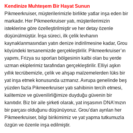
Kendinize Muhteşem Bir Hayat Sunun
Pikmeerkruiser, müşterilerimizle birlikte yatlar inşa eden bir
markadır. Her Pikmeerkruiser yatı, müşterilerimizin
isteklerine göre özelleştirilmiştir ve her detay özenle
düşünülmüştür. İnşa süreci, ilk çelik levhanın
kaynaklanmasından yatın denize indirilmesine kadar, Grou
köyündeki tersanemizde gerçekleştirilir. Pikmeerkruiser’ın
yapımı, Frizya su sporları bölgesinin kalbi olan bu yerde
uzman ekiplerimiz tarafından gerçekleştirilir. Elliyi aşkın
yıllık tecrübemizle, çelik ve ahşap malzemelerden lüks bir
yat inşa etmek konusunda uzmanız. Avrupa genelinde beş
yüzden fazla Pikmeerkruiser yatı sahibinin tercih etmesi,
kalitemize ve güvenilirliğimize duyduğu güvenin bir
kanıtıdır. Biz bir aile şirketi olarak, yat inşasının DNA’mızın
bir parçası olduğunu düşünüyoruz. Grou’dan ayrılan her
Pikmeerkruiser, bilgi birikimimiz ve yat yapma tutkumuzla
özgün ve özenle inşa edilmiştir.