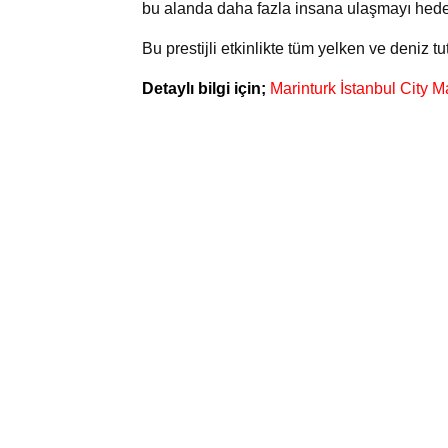
bu alanda daha fazla insana ulaşmayı hedef
Bu prestijli etkinlikte tüm yelken ve deniz
Detaylı bilgi için;
Marinturk İstanbul City M