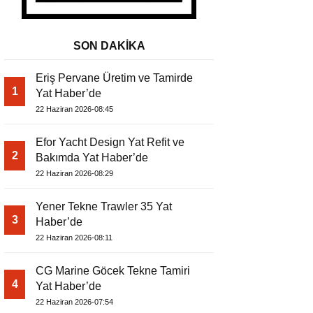
SON DAKİKA
Eriş Pervane Üretim ve Tamirde
1
Yat Haber’de
22 Haziran 2026-08:45
Efor Yacht Design Yat Refit ve
2
Bakımda Yat Haber’de
22 Haziran 2026-08:29
Yener Tekne Trawler 35 Yat
3
Haber’de
22 Haziran 2026-08:11
CG Marine Göcek Tekne Tamiri
4
Yat Haber’de
22 Haziran 2026-07:54