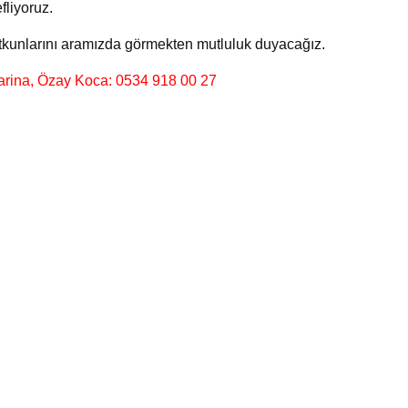
liyoruz.
 tutkunlarını aramızda görmekten mutluluk duyacağız.
arina,
Özay Koca: 0534 918 00 27