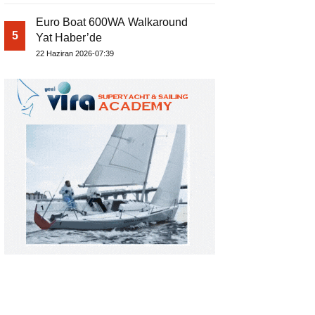
Euro Boat 600WA Walkaround
5
Yat Haber’de
22 Haziran 2026-07:39