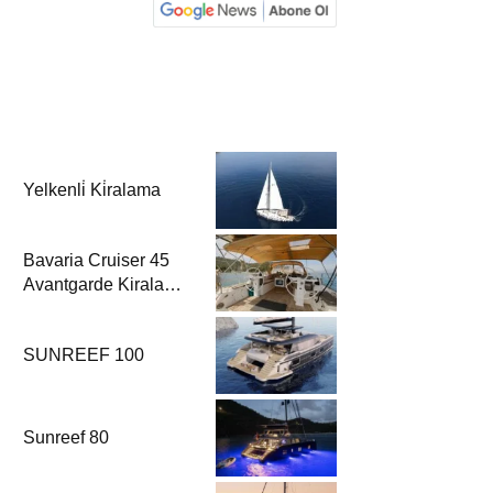
Yelkenli̇ Ki̇ralama
Bavaria Cruiser 45
Avantgarde Kiralama
| Fethiye & Göcek
Yelkenli
SUNREEF 100
Sunreef 80