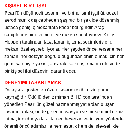
KİŞİSEL BİR İLİŞKİ
Pearl’
ün düşünceli tasarımı ve birinci sınıf işçiliği, güzel
aerodinamik dış cepheden şaşırtıcı bir şekilde döşenmiş,
ustaca geniş iç mekanlara kadar belirgindir. Araç
sahiplerine bir dizi motor ve düzen sunuluyor ve Kelly
Hoppen tarafından tasarlanan iç tema seçimleriyle iç
mekanı özelleştirebiliyorlar. Her şeyden önce, tersane her
zaman, her detayın doğru olduğundan emin olmak için her
gemi sahibiyle yakın çalışarak, karşılaştırmanın ötesinde
bir kişisel ilgi düzeyini garanti eder.
DENEYİMİ TASARLAMAK
Detaylara gösterilen özen, tasarım ekibimizin gurur
kaynağıdır. Ödüllü deniz mimarı Bill Dixon tarafından
yönetilen Pearl’ün güzel hazırlanmış yatlardan oluşan
tasarım ahlakı, önde gelen inovasyon ve mükemmel deniz
tutma, tüm dünyada atılan en heyecan verici yeni yönlerde
önemli öncü adımlar ile hem estetik hem de işlevsellikte