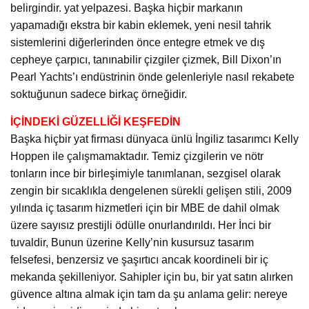
belirgindir. yat yelpazesi. Başka hiçbir markanın
yapamadığı ekstra bir kabin eklemek, yeni nesil tahrik
sistemlerini diğerlerinden önce entegre etmek ve dış
cepheye çarpıcı, tanınabilir çizgiler çizmek, Bill Dixon’ın
Pearl Yachts’ı endüstrinin önde gelenleriyle nasıl rekabete
soktuğunun sadece birkaç örneğidir.
İÇİNDEKİ GÜZELLİĞİ KEŞFEDİN
Başka hiçbir yat firması dünyaca ünlü İngiliz tasarımcı Kelly
Hoppen ile çalışmamaktadır. Temiz çizgilerin ve nötr
tonların ince bir birleşimiyle tanımlanan, sezgisel olarak
zengin bir sıcaklıkla dengelenen sürekli gelişen stili, 2009
yılında iç tasarım hizmetleri için bir MBE de dahil olmak
üzere sayısız prestijli ödülle onurlandırıldı. Her İnci bir
tuvaldir, Bunun üzerine Kelly’nin kusursuz tasarım
felsefesi, benzersiz ve şaşırtıcı ancak koordineli bir iç
mekanda şekilleniyor. Sahipler için bu, bir yat satın alırken
güvence altına almak için tam da şu anlama gelir: nereye