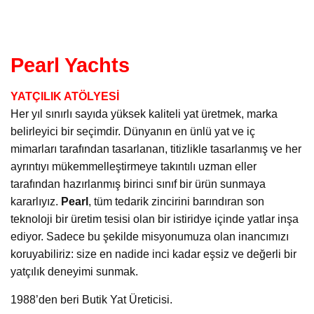
Pearl Yachts
YATÇILIK ATÖLYESİ
Her yıl sınırlı sayıda yüksek kaliteli yat üretmek, marka
belirleyici bir seçimdir. Dünyanın en ünlü yat ve iç
mimarları tarafından tasarlanan, titizlikle tasarlanmış ve her
ayrıntıyı mükemmelleştirmeye takıntılı uzman eller
tarafından hazırlanmış birinci sınıf bir ürün sunmaya
kararlıyız.
Pearl
, tüm tedarik zincirini barındıran son
teknoloji bir üretim tesisi olan bir istiridye içinde yatlar inşa
ediyor. Sadece bu şekilde misyonumuza olan inancımızı
koruyabiliriz: size en nadide inci kadar eşsiz ve değerli bir
yatçılık deneyimi sunmak.
1988’den beri Butik Yat Üreticisi.