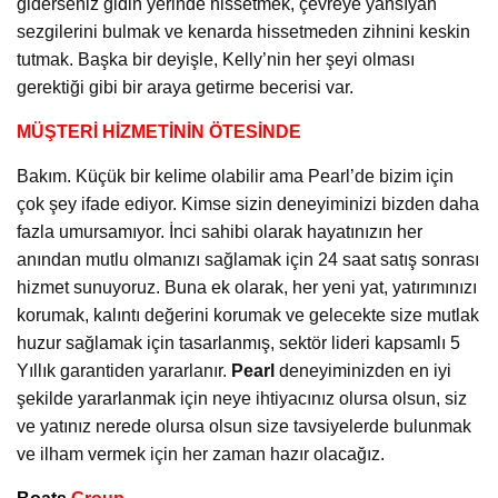
giderseniz gidin yerinde hissetmek, çevreye yansıyan
sezgilerini bulmak ve kenarda hissetmeden zihnini keskin
tutmak. Başka bir deyişle, Kelly’nin her şeyi olması
gerektiği gibi bir araya getirme becerisi var.
MÜŞTERİ HİZMETİNİN ÖTESİNDE
Bakım. Küçük bir kelime olabilir ama Pearl’de bizim için
çok şey ifade ediyor. Kimse sizin deneyiminizi bizden daha
fazla umursamıyor. İnci sahibi olarak hayatınızın her
anından mutlu olmanızı sağlamak için 24 saat satış sonrası
hizmet sunuyoruz. Buna ek olarak, her yeni yat, yatırımınızı
korumak, kalıntı değerini korumak ve gelecekte size mutlak
huzur sağlamak için tasarlanmış, sektör lideri kapsamlı 5
Yıllık garantiden yararlanır.
Pearl
deneyiminizden en iyi
şekilde yararlanmak için neye ihtiyacınız olursa olsun, siz
ve yatınız nerede olursa olsun size tavsiyelerde bulunmak
ve ilham vermek için her zaman hazır olacağız.