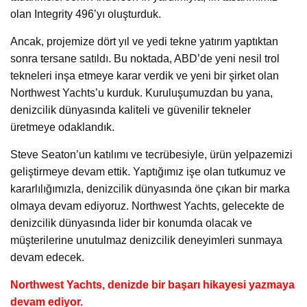
olan Integrity 496’yı oluşturduk.
Ancak, projemize dört yıl ve yedi tekne yatırım yaptıktan
sonra tersane satıldı. Bu noktada, ABD’de yeni nesil trol
tekneleri inşa etmeye karar verdik ve yeni bir şirket olan
Northwest Yachts’u kurduk. Kuruluşumuzdan bu yana,
denizcilik dünyasında kaliteli ve güvenilir tekneler
üretmeye odaklandık.
Steve Seaton’un katılımı ve tecrübesiyle, ürün yelpazemizi
geliştirmeye devam ettik. Yaptığımız işe olan tutkumuz ve
kararlılığımızla, denizcilik dünyasında öne çıkan bir marka
olmaya devam ediyoruz. Northwest Yachts, gelecekte de
denizcilik dünyasında lider bir konumda olacak ve
müşterilerine unutulmaz denizcilik deneyimleri sunmaya
devam edecek.
Northwest Yachts, denizde bir başarı hikayesi yazmaya
devam ediyor.