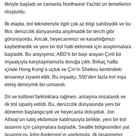
fikriyle başladı ve zamanla Northwest Yachts’un temellerini
oluşturdu.
İlk etapta, trol tekneleriyle ilgili çok az bilgi sahibiydik ve bu
fikir, denizcilik dünyasında alışılmadık bir tercih gibi
görünüyordu. Ancak, heyecanımızı ve kararlılığımızı
kaybetmedik ve yeni bir trol hattı eklemek için araştırmalara
başladık. Bu arayışımız, ABD’li bir bayi arayan Çinli bir
inşaatçıyla karşılaşmamızla doruğa çıktı. Birkaç hafta
içinde Hong Kong’a uçtuk ve Çin’in Shekou kentindeki
tersaneyi ziyaret ettik. Bu inşaatçı, 550’den fazla trol inşa
etmiş deneyimli bir uzmandı.
Dil ve kültürel farklılıklara rağmen, anlaşma imzalandı ve
ilk trol sipariş edildi. Bu, denizcilik dünyasında yeni bir
dönemin başlangıcıydı ve heyecanla doluyduk. Jon
Allsop’un satış ekibimize katılmasıyla birlikte, yeni bir trol
tasarımı için çalışmalara başladık. Seattle bölgesinden yat
tasarımcısı John Anderson’ın yardımıyla, ilk tasarımımız