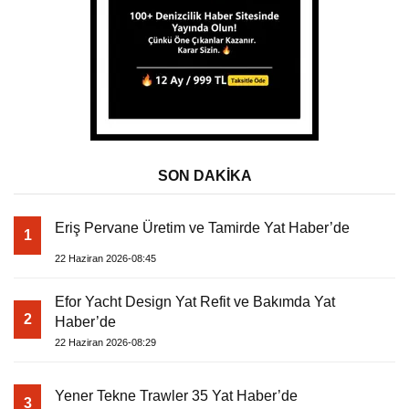
SON DAKİKA
Eriş Pervane Üretim ve Tamirde Yat Haber’de
1
22 Haziran 2026-08:45
Efor Yacht Design Yat Refit ve Bakımda Yat
2
Haber’de
22 Haziran 2026-08:29
Yener Tekne Trawler 35 Yat Haber’de
3