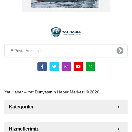
Yat Haber – Yat Dünyasının Haber Merkezi © 2026
Kategoriler
Satılık
Kiralık
Tekne
Yelkenli
Hizmetlerimiz