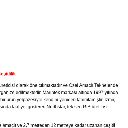
şitlilik
 üreticisi olarak öne çıkmaktadır ve Özel Amaçlı Tekneler de
rganize edilmektedir. Marintek markası altında 1997 yılında
r ürün yelpazesiyle kendini yeniden tanımlamıştır. İzmir,
nda faaliyet gösteren Northstar, tek seri RIB üreticisi
e amaçlı ve 2,7 metreden 12 metreye kadar uzanan çeşitli