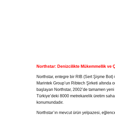
Northstar: Denizcilikte Mükemmellik ve Çe
Northstar, entegre bir RIB (Sert Şişme Bot)
Marintek Group’un Ribtech Şirketi altında o
başlayan Northstar, 2002’de tamamen yeni bi
Türkiye’deki 8000 metrekarelik üretim sahası
konumundadır.
Northstar’ın mevcut ürün yelpazesi, eğlenc