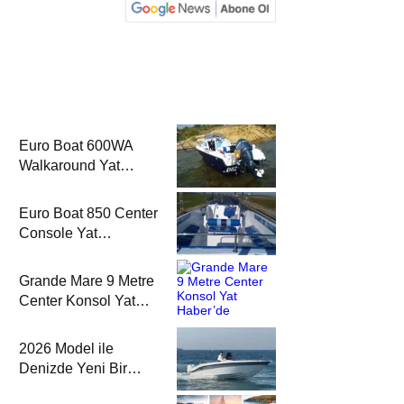
Euro Boat 600WA
Walkaround Yat
Haber’de
Euro Boat 850 Center
Console Yat
Haber’de
Grande Mare 9 Metre
Center Konsol Yat
Haber’de
2026 Model ile
Denizde Yeni Bir
Yorum