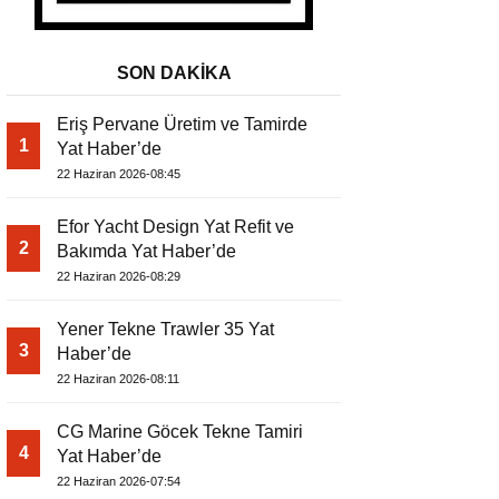
SON DAKİKA
Eriş Pervane Üretim ve Tamirde
1
Yat Haber’de
22 Haziran 2026-08:45
Efor Yacht Design Yat Refit ve
2
Bakımda Yat Haber’de
22 Haziran 2026-08:29
Yener Tekne Trawler 35 Yat
3
Haber’de
22 Haziran 2026-08:11
CG Marine Göcek Tekne Tamiri
4
Yat Haber’de
22 Haziran 2026-07:54