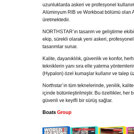
uzunluklarda askeri ve profesyonel kullanım
Alüminyum RIB ve Workboat bölümü olan Al
üretmektedir.
NORTHSTAR’ın tasarım ve geliştirme ekibi, 
ekip, sürekli olarak yeni askeri, profesyonel
tasarımlar sunar.
Kalite, dayanıklılık, güvenlik ve konfor, her
tekniklerin yanı sıra elle yatırma yöntemleri
(Hypalon) özel kumaşlar kullanır ve talep ü
Northstar’ın tüm teknelerinde, yenilik, kal
içinde bütünleştirilmiştir. Bu özellikler, her
güvenli ve keyifli bir sürüş sağlar.
Boats
Group