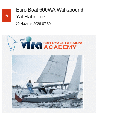
Euro Boat 600WA Walkaround
5
Yat Haber’de
22 Haziran 2026-07:39