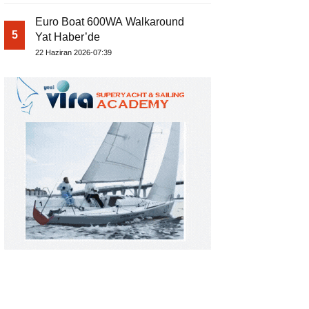
Euro Boat 600WA Walkaround
5
Yat Haber’de
22 Haziran 2026-07:39