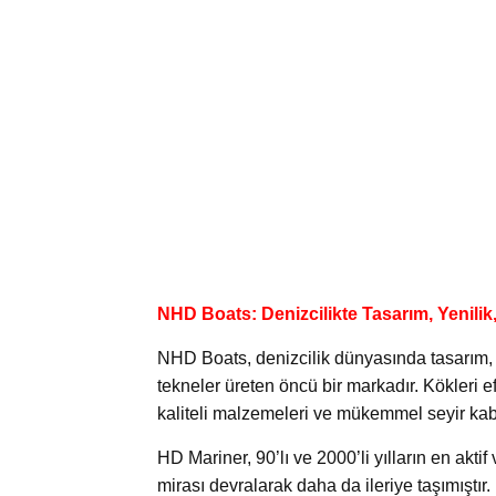
NHD Boats: Denizcilikte Tasarım, Yenilik
NHD Boats, denizcilik dünyasında tasarım, 
tekneler üreten öncü bir markadır. Kökleri
kaliteli malzemeleri ve mükemmel seyir kabi
HD Mariner, 90’lı ve 2000’li yılların en akti
mirası devralarak daha da ileriye taşımışt