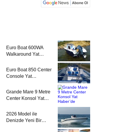
Euro Boat 600WA
Walkaround Yat
Haber’de
Euro Boat 850 Center
Console Yat
Haber’de
Grande Mare 9 Metre
Center Konsol Yat
Haber’de
2026 Model ile
Denizde Yeni Bir
Yorum