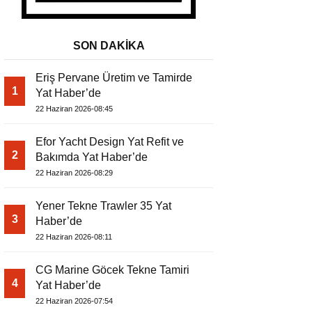
SON DAKİKA
Eriş Pervane Üretim ve Tamirde
1
Yat Haber’de
22 Haziran 2026-08:45
Efor Yacht Design Yat Refit ve
2
Bakımda Yat Haber’de
22 Haziran 2026-08:29
Yener Tekne Trawler 35 Yat
3
Haber’de
22 Haziran 2026-08:11
CG Marine Göcek Tekne Tamiri
4
Yat Haber’de
22 Haziran 2026-07:54