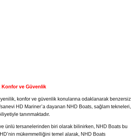
, Konfor ve Güvenlik
yenilik, konfor ve güvenlik konularına odaklanarak benzersiz
 efsanevi HD Mariner’a dayanan NHD Boats, sağlam tekneleri,
liyetiyle tanınmaktadır.
f ve ünlü tersanelerinden biri olarak bilinirken, NHD Boats bu
ır. HD’nin mükemmelliğini temel alarak, NHD Boats