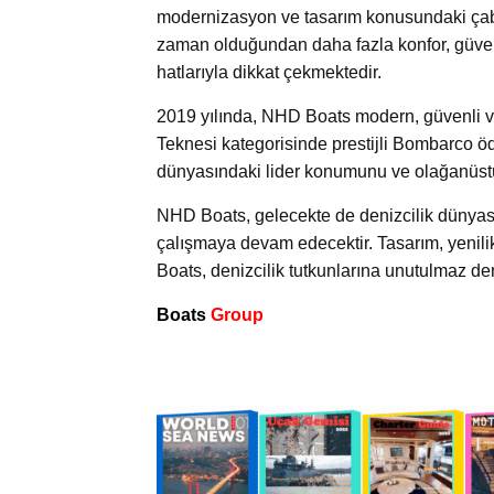
modernizasyon ve tasarım konusundaki çabal
zaman olduğundan daha fazla konfor, güvenl
hatlarıyla dikkat çekmektedir.
2019 yılında, NHD Boats modern, güvenli 
Teknesi kategorisinde prestijli Bombarco ö
dünyasındaki lider konumunu ve olağanüstü ka
NHD Boats, gelecekte de denizcilik dünyası
çalışmaya devam edecektir. Tasarım, yenilik
Boats, denizcilik tutkunlarına unutulmaz d
Boats
Group