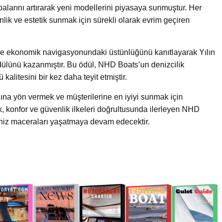
arını artırarak yeni modellerini piyasaya sunmuştur. Her
ik ve estetik sunmak için sürekli olarak evrim geçiren
ve ekonomik navigasyonundaki üstünlüğünü kanıtlayarak Yılın
dülünü kazanmıştır. Bu ödül, NHD Boats’un denizcilik
litesini bir kez daha teyit etmiştir.
na yön vermek ve müşterilerine en iyiyi sunmak için
, konfor ve güvenlik ilkeleri doğrultusunda ilerleyen NHD
eniz maceraları yaşatmaya devam edecektir.