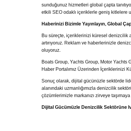
sunduğunuz hizmetleri global çapta tanıtıyor
etkili SEO odaklı içeriklerle geniş kitlelere u
Haberinizi Bizimle Yayınlayın, Global Çap
Bu süreçte, içeriklerinizi küresel denizcil
artırıyoruz. Reklam ve haberlerinizle denizci
oluyoruz.
Boats Group, Yachts Group, Motor Yachts Gr
Haber Portalımız Üzerinden İçeriklerinizi K
Sonuç olarak, dijital gücünüzle sektörde l
alanındaki uzmanlığımızla denizcilik sektör
çözümlerimizle markanızı zirveye taşımaya k
Dijital Gücümüzle Denizcilik Sektörüne