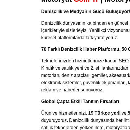
Denizcilik ve Medyanın Gücü Buluşuyor
Denizcilik dünyasının kalbinden en güncel 
içerikleriyle sizlerleyiz. Yenilikçi vizyonum
küresel platformlarda fark yaratıyoruz.
70 Farklı Denizcilik Haber Platformu, 50 
Teknelerinizden hizmetlerinize kadar, SEO od
Kiralık ve satılık yeni ve 2. el ilanlarınızd
motorları, deniz araçları, gemiler, aksesuar
elektronik sistemler, güvenlik ekipmanları, 
reklam ve haberler sunuyoruz.
Global Çapta Etkili Tanıtım Fırsatları
Ürün ve hizmetlerinizi,
19 Türkçe yerli
ve
5
duyuruyoruz. Denizcilik dünyasında her ihti
satılık teknelerden yelkenlilere, motoryatl