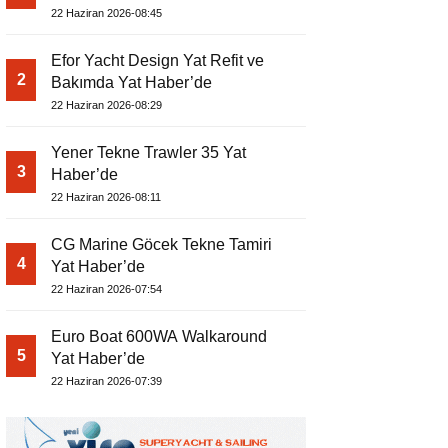
22 Haziran 2026-08:45
Efor Yacht Design Yat Refit ve
2
Bakımda Yat Haber’de
22 Haziran 2026-08:29
Yener Tekne Trawler 35 Yat
3
Haber’de
22 Haziran 2026-08:11
CG Marine Göcek Tekne Tamiri
4
Yat Haber’de
22 Haziran 2026-07:54
Euro Boat 600WA Walkaround
5
Yat Haber’de
22 Haziran 2026-07:39