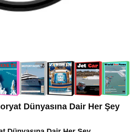
oryat Dünyasına Dair Her Şey
at Dünyasına Dair Her Şey