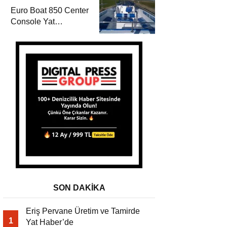
Euro Boat 850 Center
Console Yat
Haber’de
SON DAKİKA
Eriş Pervane Üretim ve Tamirde
1
Yat Haber’de