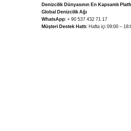
Denizcilik Dünyasının En Kapsamlı Plat
Global Denizcilik Ağı
WhatsApp
: + 90 537 432 71 17
Müşteri Destek Hattı:
Hafta içi 09:00 – 18: