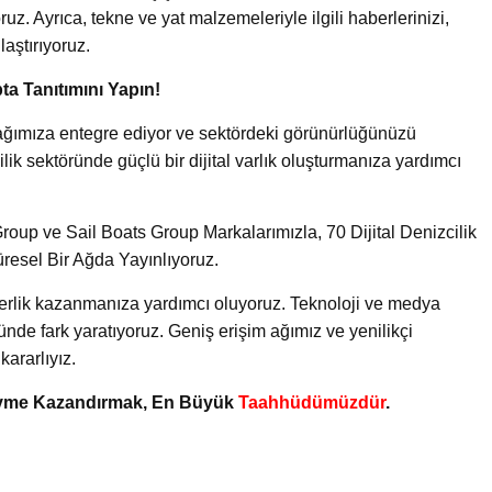
uz. Ayrıca, tekne ve yat malzemeleriyle ilgili haberlerinizi,
laştırıyoruz.
ta Tanıtımını Yapın!
ik ağımıza entegre ediyor ve sektördeki görünürlüğünüzü
lik sektöründe güçlü bir dijital varlık oluşturmanıza yardımcı
oup ve Sail Boats Group Markalarımızla, 70 Dijital Denizcilik
üresel Bir Ağda Yayınlıyoruz.
iderlik kazanmanıza yardımcı oluyoruz. Teknoloji ve medya
ünde fark yaratıyoruz. Geniş erişim ağımız ve yenilikçi
ararlıyız.
 Ivme Kazandırmak, En Büyük
Taahhüdümüzdür
.