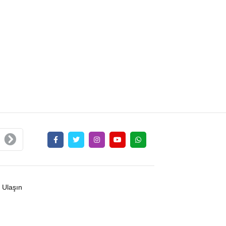
 Ulaşın