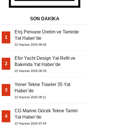
SON DAKİKA
Eriş Pervane Üretim ve Tamirde
1
Yat Haber’de
22 Haziran 2026-08:45
Efor Yacht Design Yat Refit ve
2
Bakımda Yat Haber’de
22 Haziran 2026-08:29
Yener Tekne Trawler 35 Yat
3
Haber’de
22 Haziran 2026-08:11
CG Marine Göcek Tekne Tamiri
4
Yat Haber’de
22 Haziran 2026-07:54