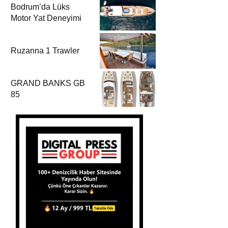
Bodrum’da Lüks
Motor Yat Deneyimi
Ruzanna 1 Trawler
GRAND BANKS GB
85