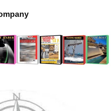
Company