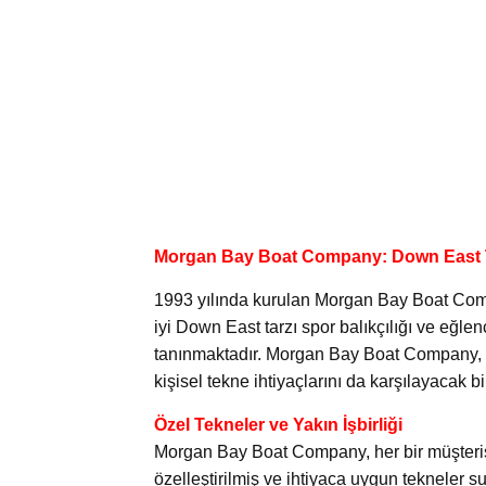
Morgan Bay Boat Company: Down East 
1993 yılında kurulan Morgan Bay Boat Compan
iyi Down East tarzı spor balıkçılığı ve eğle
tanınmaktadır. Morgan Bay Boat Company, m
kişisel tekne ihtiyaçlarını da karşılayacak
Özel Tekneler ve Yakın İşbirliği
Morgan Bay Boat Company, her bir müşterisiy
özelleştirilmiş ve ihtiyaca uygun tekneler s