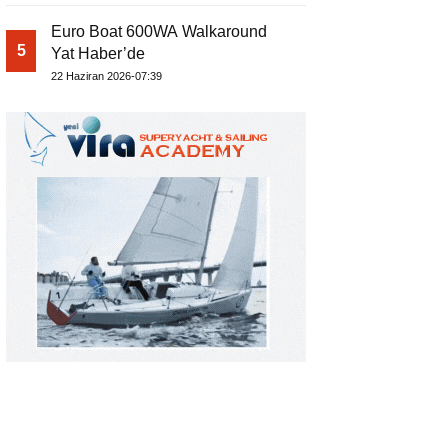
Euro Boat 600WA Walkaround
5
Yat Haber’de
22 Haziran 2026-07:39