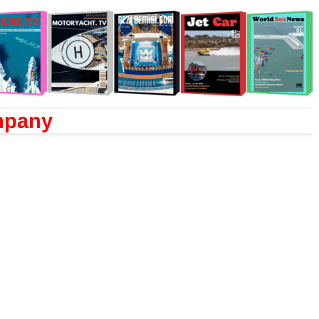
mpany