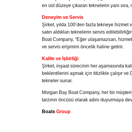
en üst düzeye çıkaran teknelerin yanı sıra, mü
Deneyim ve Servis
Şirket, yılda 100’den fazla tekneye hizmet v
satın aldıkları teknelerin servis edilebilir
Boat Company, “Eğer ulaşamazsan, hizmet 
ve servis erişimini öncelik haline getirir.
Kalite ve İşbirliği
Şirket, inşaat sürecinin her aşamasında kal
beklentilerini aşmak için titizlikle çalışır v
tekneler sunar.
Morgan Bay Boat Company, her bir müşteri
tarzının öncüsü olarak adını duyurmaya de
Boats
Group