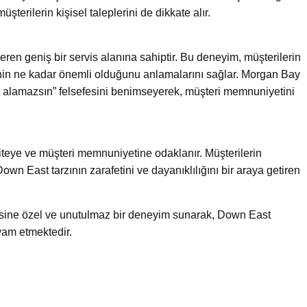
şterilerin kişisel taleplerini de dikkate alır.
eren geniş bir servis alanına sahiptir. Bu deneyim, müşterilerin
liğinin ne kadar önemli olduğunu anlamalarını sağlar. Morgan Bay
alamazsın” felsefesini benimseyerek, müşteri memnuniyetini
iteye ve müşteri memnuniyetine odaklanır. Müşterilerin
e Down East tarzının zarafetini ve dayanıklılığını bir araya getiren
sine özel ve unutulmaz bir deneyim sunarak, Down East
vam etmektedir.