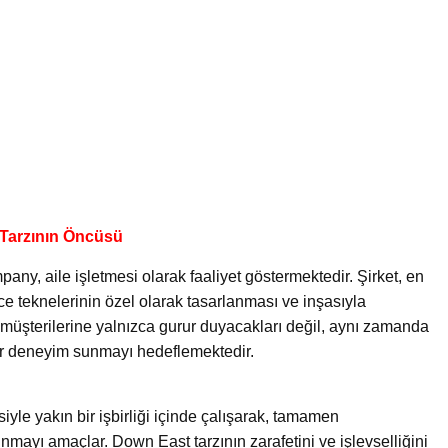
Tarzının Öncüsü
y, aile işletmesi olarak faaliyet göstermektedir. Şirket, en
nce teknelerinin özel olarak tasarlanması ve inşasıyla
üşterilerine yalnızca gurur duyacakları değil, aynı zamanda
 bir deneyim sunmayı hedeflemektedir.
le yakın bir işbirliği içinde çalışarak, tamamen
unmayı amaçlar. Down East tarzının zarafetini ve işlevselliğini