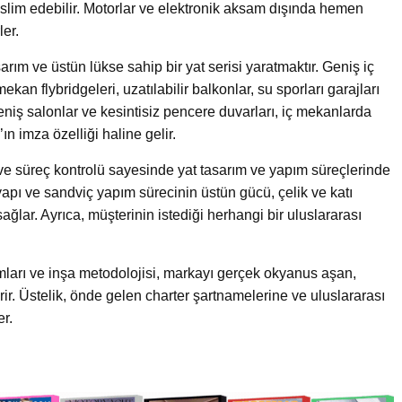
eslim edebilir. Motorlar ve elektronik aksam dışında hemen
er.
sarım ve üstün lükse sahip bir yat serisi yaratmaktır. Geniş iç
kan flybridgeleri, uzatılabilir balkonlar, su sporları garajları
Geniş salonlar ve kesintisiz pencere duvarları, iç mekanlarda
ın imza özelliği haline gelir.
e süreç kontrolü sayesinde yat tasarım ve yapım süreçlerinde
yapı ve sandviç yapım sürecinin üstün gücü, çelik ve katı
ağlar. Ayrıca, müşterinin istediği herhangi bir uluslararası
mları ve inşa metodolojisi, markayı gerçek okyanus aşan,
irir. Üstelik, önde gelen charter şartnamelerine ve uluslararası
er.