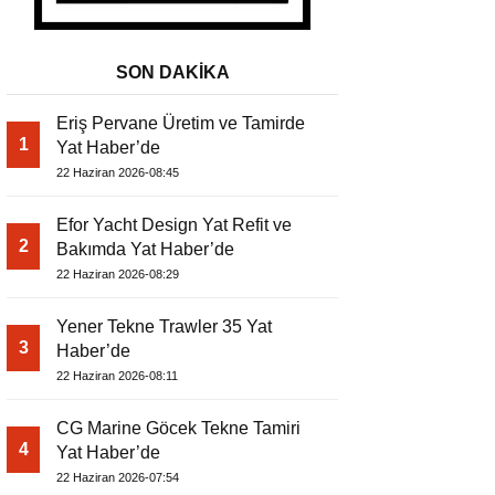
SON DAKİKA
Eriş Pervane Üretim ve Tamirde
1
Yat Haber’de
22 Haziran 2026-08:45
Efor Yacht Design Yat Refit ve
2
Bakımda Yat Haber’de
22 Haziran 2026-08:29
Yener Tekne Trawler 35 Yat
3
Haber’de
22 Haziran 2026-08:11
CG Marine Göcek Tekne Tamiri
4
Yat Haber’de
22 Haziran 2026-07:54