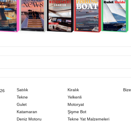
Satılık
Kiralık
Bize
026
Tekne
Yelkenli
Gulet
Motoryat
Katamaran
Şişme Bot
Deniz Motoru
Tekne Yat Malzemeleri