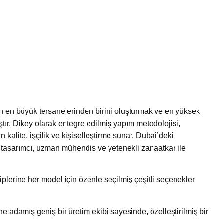
nın en büyük tersanelerinden birini oluşturmak ve en yüksek
ştır. Dikey olarak entegre edilmiş yapım metodolojisi,
 kalite, işçilik ve kişiselleştirme sunar. Dubai’deki
 tasarımcı, uzman mühendis ve yetenekli zanaatkar ile
iplerine her model için özenle seçilmiş çeşitli seçenekler
ne adamış geniş bir üretim ekibi sayesinde, özelleştirilmiş bir