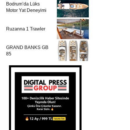
Bodrum’da Lüks
Motor Yat Deneyimi
Ruzanna 1 Trawler
GRAND BANKS GB
85