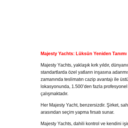
Majesty Yachts: Lüksün Yeniden Tanımı
Majesty Yachts, yaklaşık kırk yıldır, dünya
standartlarda özel yatların inşasına adanmı
zamanında teslimatın cazip avantajı ile üstün
lokasyonunda, 1.500’den fazla profesyonel
çalışmaktadır.
Her Majesty Yacht, benzersizdir. Şirket, sah
arasından seçim yapma fırsatı sunar.
Majesty Yachts, dahili kontrol ve kendini işi