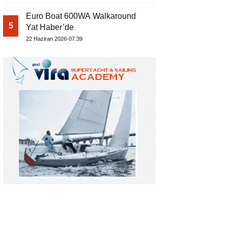
Euro Boat 600WA Walkaround
5
Yat Haber’de
22 Haziran 2026-07:39