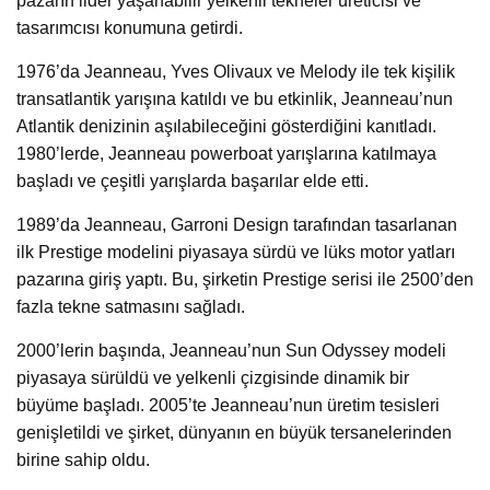
pazarın lider yaşanabilir yelkenli tekneler üreticisi ve
tasarımcısı konumuna getirdi.
1976’da Jeanneau, Yves Olivaux ve Melody ile tek kişilik
transatlantik yarışına katıldı ve bu etkinlik, Jeanneau’nun
Atlantik denizinin aşılabileceğini gösterdiğini kanıtladı.
1980’lerde, Jeanneau powerboat yarışlarına katılmaya
başladı ve çeşitli yarışlarda başarılar elde etti.
1989’da Jeanneau, Garroni Design tarafından tasarlanan
ilk Prestige modelini piyasaya sürdü ve lüks motor yatları
pazarına giriş yaptı. Bu, şirketin Prestige serisi ile 2500’den
fazla tekne satmasını sağladı.
2000’lerin başında, Jeanneau’nun Sun Odyssey modeli
piyasaya sürüldü ve yelkenli çizgisinde dinamik bir
büyüme başladı. 2005’te Jeanneau’nun üretim tesisleri
genişletildi ve şirket, dünyanın en büyük tersanelerinden
birine sahip oldu.