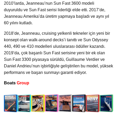
2010’larda, Jeanneau’nun Sun Fast 3600 modeli
duyuruldu ve Sun Fast serisi liderliği elde etti. 2017’de,
Jeanneau Amerika’da üretim yapmaya başladı ve aynı yıl
60 yılını kutladı.
2018’de, Jeanneau, cruising yelkenli tekneler için yeni bir
konsept olan walk-around decks’i tanıttı ve Sun Odyssey
440, 490 ve 410 modelleri uluslararası ödüller kazandı.
2019’da, çok başarılı Sun Fast serisine yeni bir ek olan
Sun Fast 3300 piyasaya sürüldü, Guillaume Verdier ve
Daniel Andrieu’nun işbirliğiyle geliştirilen bu model, yüksek
performans ve başarı sunmayı garanti ediyor.
Boats
Group