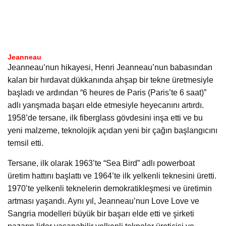
Jeanneau
Jeanneau’nun hikayesi, Henri Jeanneau’nun babasından
kalan bir hırdavat dükkanında ahşap bir tekne üretmesiyle
başladı ve ardından “6 heures de Paris (Paris’te 6 saat)”
adlı yarışmada başarı elde etmesiyle heyecanını artırdı.
1958’de tersane, ilk fiberglass gövdesini inşa etti ve bu
yeni malzeme, teknolojik açıdan yeni bir çağın başlangıcını
temsil etti.
Tersane, ilk olarak 1963’te “Sea Bird” adlı powerboat
üretim hattını başlattı ve 1964’te ilk yelkenli teknesini üretti.
1970’te yelkenli teknelerin demokratikleşmesi ve üretimin
artması yaşandı. Aynı yıl, Jeanneau’nun Love Love ve
Sangria modelleri büyük bir başarı elde etti ve şirketi