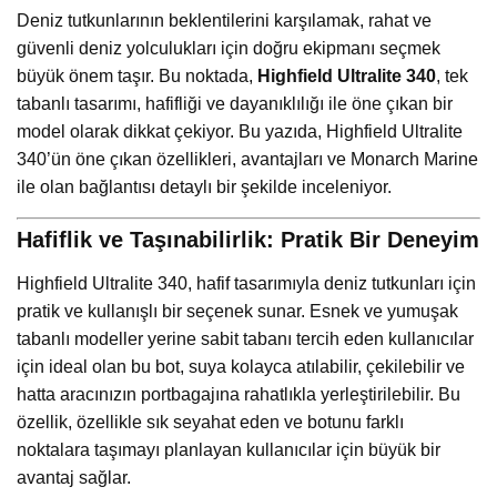
Deniz tutkunlarının beklentilerini karşılamak, rahat ve
güvenli deniz yolculukları için doğru ekipmanı seçmek
büyük önem taşır. Bu noktada,
Highfield Ultralite 340
, tek
tabanlı tasarımı, hafifliği ve dayanıklılığı ile öne çıkan bir
model olarak dikkat çekiyor. Bu yazıda, Highfield Ultralite
340’ün öne çıkan özellikleri, avantajları ve Monarch Marine
ile olan bağlantısı detaylı bir şekilde inceleniyor.
Hafiflik ve Taşınabilirlik: Pratik Bir Deneyim
Highfield Ultralite 340, hafif tasarımıyla deniz tutkunları için
pratik ve kullanışlı bir seçenek sunar. Esnek ve yumuşak
tabanlı modeller yerine sabit tabanı tercih eden kullanıcılar
için ideal olan bu bot, suya kolayca atılabilir, çekilebilir ve
hatta aracınızın portbagajına rahatlıkla yerleştirilebilir. Bu
özellik, özellikle sık seyahat eden ve botunu farklı
noktalara taşımayı planlayan kullanıcılar için büyük bir
avantaj sağlar.