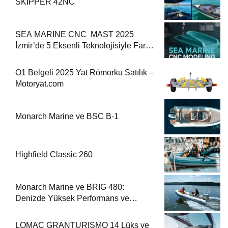
SKIPPER 42NC
SEA MARINE CNC MAST 2025
İzmir’de 5 Eksenli Teknolojisiyle Fark
Yaratıyor
O1 Belgeli 2025 Yat Römorku Satılık –
Motoryat.com
Monarch Marine ve BSC B-1
Highfield Classic 260
Monarch Marine ve BRIG 480:
Denizde Yüksek Performans ve
Güvenlik
LOMAC GRANTURISMO 14 Lüks ve