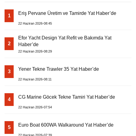
Eriş Pervane Üretim ve Tamirde Yat Haber’de
1
22 Haziran 2026-08:45
Efor Yacht Design Yat Refit ve Bakımda Yat
2
Haber’de
22 Haziran 2026-08:29
Yener Tekne Trawler 35 Yat Haber’de
3
22 Haziran 2026-08:11
CG Marine Göcek Tekne Tamiri Yat Haber’de
4
22 Haziran 2026-07:54
Euro Boat 600WA Walkaround Yat Haber’de
5
22 Haziran 2026-07:39