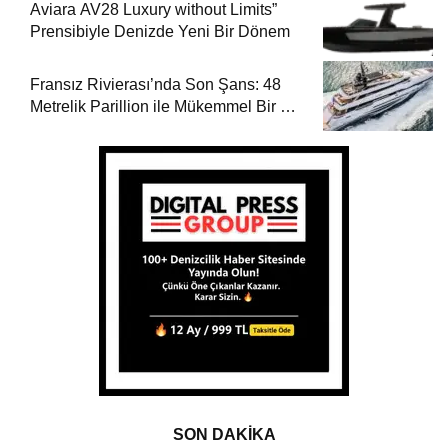
Aviara AV28 Luxury without Limits”
Prensibiyle Denizde Yeni Bir Dönem
Fransız Rivierası’nda Son Şans: 48
Metrelik Parillion ile Mükemmel Bir Yat
Tatili
SON DAKİKA