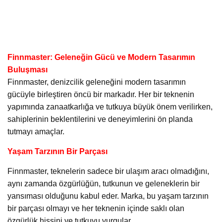
Finnmaster: Geleneğin Gücü ve Modern Tasarımın
Buluşması
Finnmaster, denizcilik geleneğini modern tasarımın
gücüyle birleştiren öncü bir markadır. Her bir teknenin
yapımında zanaatkarlığa ve tutkuya büyük önem verilirken,
sahiplerinin beklentilerini ve deneyimlerini ön planda
tutmayı amaçlar.
Yaşam Tarzının Bir Parçası
Finnmaster, teknelerin sadece bir ulaşım aracı olmadığını,
aynı zamanda özgürlüğün, tutkunun ve geleneklerin bir
yansıması olduğunu kabul eder. Marka, bu yaşam tarzının
bir parçası olmayı ve her teknenin içinde saklı olan
özgürlük hissini ve tutkuyu vurgular.