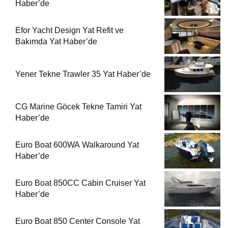
Haber’de
Efor Yacht Design Yat Refit ve
Bakımda Yat Haber’de
Yener Tekne Trawler 35 Yat Haber’de
CG Marine Göcek Tekne Tamiri Yat
Haber’de
Euro Boat 600WA Walkaround Yat
Haber’de
Euro Boat 850CC Cabin Cruiser Yat
Haber’de
Euro Boat 850 Center Console Yat