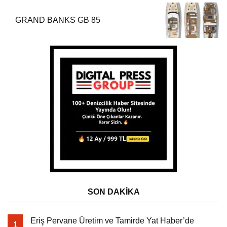
GRAND BANKS GB 85
SON DAKİKA
Eriş Pervane Üretim ve Tamirde Yat Haber’de
1