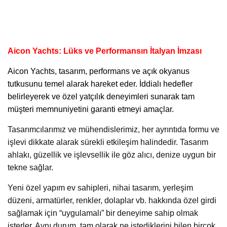
Aicon Yachts: Lüks ve Performansın İtalyan İmzası
Aicon Yachts,
tasarım, performans ve açık okyanus
tutkusunu temel alarak hareket eder. İddialı hedefler
belirleyerek ve özel yatçılık deneyimleri sunarak tam
müşteri memnuniyetini garanti etmeyi amaçlar.
Tasarımcılarımız ve mühendislerimiz, her ayrıntıda formu ve
işlevi dikkate alarak sürekli etkileşim halindedir. Tasarım
ahlakı, güzellik ve işlevsellik ile göz alıcı, denize uygun bir
tekne sağlar.
Yeni özel yapım ev sahipleri, nihai tasarım, yerleşim
düzeni, armatürler, renkler, dolaplar vb. hakkında özel girdi
sağlamak için “uygulamalı” bir deneyime sahip olmak
isterler. Aynı durum, tam olarak ne istediklerini bilen birçok