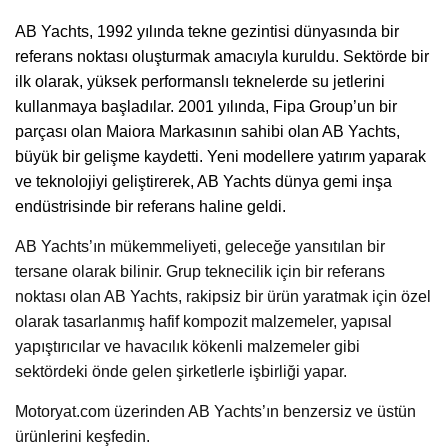
AB Yachts
, 1992 yılında tekne gezintisi dünyasında bir
referans noktası oluşturmak amacıyla kuruldu. Sektörde bir
ilk olarak, yüksek performanslı teknelerde su jetlerini
kullanmaya başladılar. 2001 yılında, Fipa Group’un bir
parçası olan Maiora Markasının sahibi olan AB Yachts,
büyük bir gelişme kaydetti. Yeni modellere yatırım yaparak
ve teknolojiyi geliştirerek, AB Yachts dünya gemi inşa
endüstrisinde bir referans haline geldi.
AB Yachts’ın mükemmeliyeti, geleceğe yansıtılan bir
tersane olarak bilinir. Grup teknecilik için bir referans
noktası olan AB Yachts, rakipsiz bir ürün yaratmak için özel
olarak tasarlanmış hafif kompozit malzemeler, yapısal
yapıştırıcılar ve havacılık kökenli malzemeler gibi
sektördeki önde gelen şirketlerle işbirliği yapar.
Motoryat.com üzerinden AB Yachts’ın benzersiz ve üstün
ürünlerini keşfedin.