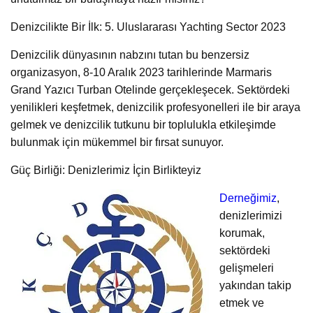
Denizcilikte Bir İlk: 5. Uluslararası Yachting Sector 2023
Denizcilik dünyasının nabzını tutan bu benzersiz
organizasyon, 8-10 Aralık 2023 tarihlerinde Marmaris
Grand Yazıcı Turban Otelinde gerçekleşecek. Sektördeki
yenilikleri keşfetmek, denizcilik profesyonelleri ile bir araya
gelmek ve denizcilik tutkunu bir toplulukla etkileşimde
bulunmak için mükemmel bir fırsat sunuyor.
Güç Birliği: Denizlerimiz İçin Birlikteyiz
Derneğimiz
,
denizlerimizi
korumak,
sektördeki
gelişmeleri
yakından takip
etmek ve