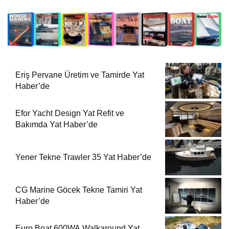
Eriş Pervane Üretim ve Tamirde Yat
Haber’de
Efor Yacht Design Yat Refit ve
Bakımda Yat Haber’de
Yener Tekne Trawler 35 Yat Haber’de
CG Marine Göcek Tekne Tamiri Yat
Haber’de
Euro Boat 600WA Walkaround Yat