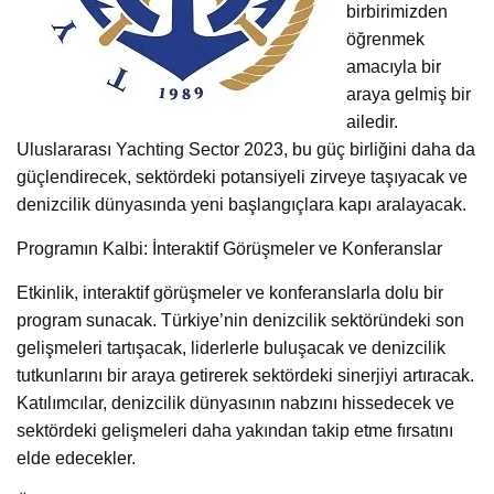
birbirimizden
öğrenmek
amacıyla bir
araya gelmiş bir
ailedir.
Uluslararası Yachting Sector 2023, bu güç birliğini daha da
güçlendirecek, sektördeki potansiyeli zirveye taşıyacak ve
denizcilik dünyasında yeni başlangıçlara kapı aralayacak.
Programın Kalbi: İnteraktif Görüşmeler ve Konferanslar
Etkinlik, interaktif görüşmeler ve konferanslarla dolu bir
program sunacak. Türkiye’nin denizcilik sektöründeki son
gelişmeleri tartışacak, liderlerle buluşacak ve denizcilik
tutkunlarını bir araya getirerek sektördeki sinerjiyi artıracak.
Katılımcılar, denizcilik dünyasının nabzını hissedecek ve
sektördeki gelişmeleri daha yakından takip etme fırsatını
elde edecekler.