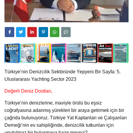
Türkiye’nin Denizcilik Sektöründe Yepyeni Bir Sayfa: 5.
Uluslararası Yachting Sector 2023
Değerli Deniz Dostları,
Türkiye’nin denizlerine, maviyle örülü bu eşsiz
coğrafyasına adanmış yürekleri bir araya getirmek için bir
çağrıda bulunuyoruz. Türkiye Yat Kaptanları ve Çalışanları
Derneği’nin ev sahipliğinde, denizcilik tutkunları için
unutulmaz bir buluşmaya hazır mısınız?