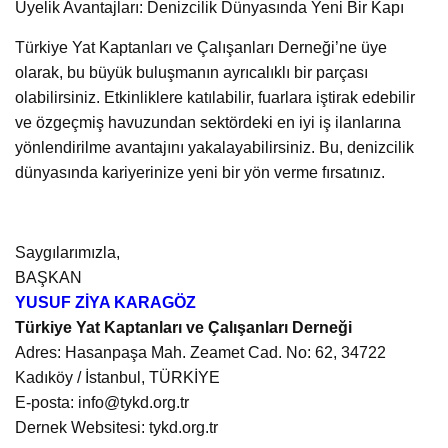
Üyelik Avantajları: Denizcilik Dünyasında Yeni Bir Kapı
Türkiye Yat Kaptanları ve Çalışanları Derneği’ne üye
olarak, bu büyük buluşmanın ayrıcalıklı bir parçası
olabilirsiniz. Etkinliklere katılabilir, fuarlara iştirak edebilir
ve özgeçmiş havuzundan sektördeki en iyi iş ilanlarına
yönlendirilme avantajını yakalayabilirsiniz. Bu, denizcilik
dünyasında kariyerinize yeni bir yön verme fırsatınız.
Saygılarımızla,
BAŞKAN
YUSUF ZİYA KARAGÖZ
Türkiye Yat Kaptanları ve Çalışanları Derneği
Adres: Hasanpaşa Mah. Zeamet Cad. No: 62, 34722
Kadıköy / İstanbul, TÜRKİYE
E-posta: info@tykd.org.tr
Dernek Websitesi: tykd.org.tr